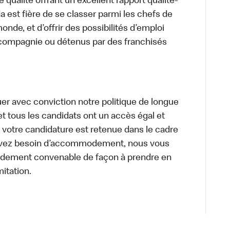
 qualité offrant un excellent rapport qualité-
a est fière de se classer parmi les chefs de
onde, et d’offrir des possibilités d’emploi
 compagnie ou détenus par des franchisés
uer avec conviction notre politique de longue
et tous les candidats ont un accès égal et
i votre candidature est retenue dans le cadre
s avez besoin d’accommodement, nous vous
dement convenable de façon à prendre en
mitation.