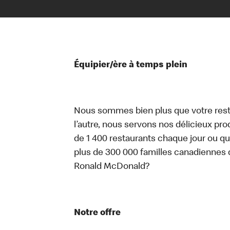
Équipier/ère à temps plein
Nous sommes bien plus que votre rest
l’autre, nous servons nos délicieux prod
de 1 400 restaurants chaque jour ou qu
plus de 300 000 familles canadiennes 
Ronald McDonald?
Notre offre