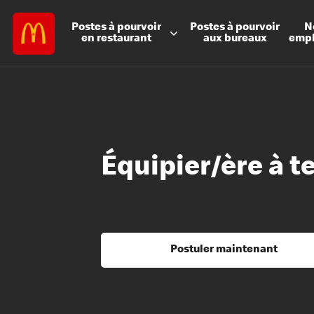
Postes à
pourvoir
Postes à
pourvoir
N
en restaurant
aux bureaux
emp
Équipier/ère à t
Postuler maintenant