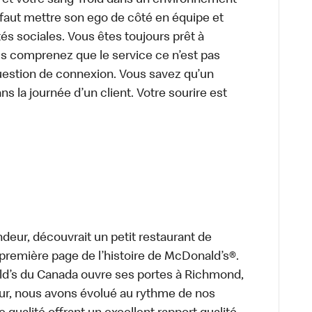
e et votre sang-froid dans un environnement
faut mettre son ego de côté en équipe et
és sociales. Vous êtes toujours prêt à
us comprenez que le service ce n’est pas
uestion de connexion. Vous savez qu’un
ns la journée d’un client. Votre sourire est
deur, découvrait un petit restaurant de
a première page de l’histoire de McDonald’s®.
ld’s du Canada ouvre ses portes à Richmond,
ur, nous avons évolué au rythme de nos