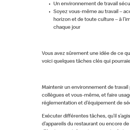
Un environnement de travail sécur
Soyez vous-même au travail – acc
horizon et de toute culture – à l’i
chaque jour
Vous avez sûrement une idée de ce que 
voici quelques tâches clés qui pourraient
Maintenir un environnement de travail pr
collègues et vous-même, et faire usa
réglementation et d’équipement de séc
Exécuter différentes tâches, qu’il s’ag
d’appareils du restaurant ou encore de 