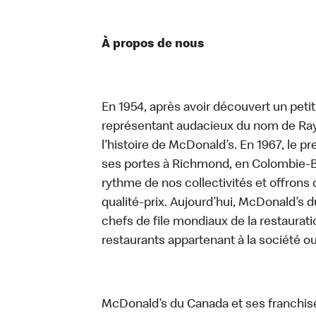
À propos de nous
En 1954, après avoir découvert un peti
représentant audacieux du nom de Ray K
l’histoire de McDonald’s. En 1967, le 
ses portes à Richmond, en Colombie-Br
rythme de nos collectivités et offrons 
qualité-prix. Aujourd’hui, McDonald’s d
chefs de file mondiaux de la restaurati
restaurants appartenant à la société o
McDonald’s du Canada et ses franchis