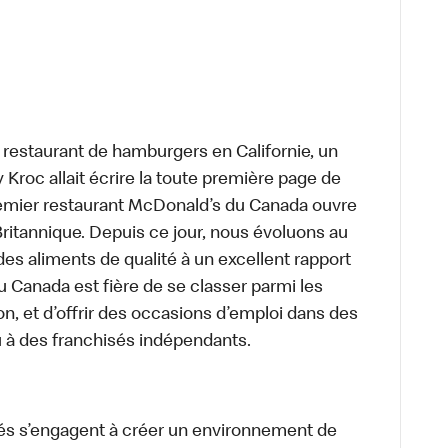
t restaurant de hamburgers en Californie, un
roc allait écrire la toute première page de
premier restaurant McDonald’s du Canada ouvre
itannique. Depuis ce jour, nous évoluons au
des aliments de qualité à un excellent rapport
u Canada est fière de se classer parmi les
on, et d’offrir des occasions d’emploi dans des
u à des franchisés indépendants.
és s’engagent à créer un environnement de