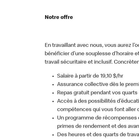
Notre offre
En travaillant avec nous, vous aurez l’
bénéficier d’une souplesse d’horaire e
travail sécuritaire et inclusif. Concrète
Salaire à partir de 19,10 $/hr
Assurance collective dès le premie
Repas gratuit pendant vos quarts 
Accès à des possibilités d’éduca
compétences qui vous font aller d
Un programme de récompenses com
primes de rendement et des avant
Des heures et des quarts de trava