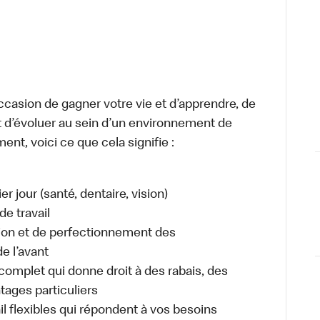
occasion de gagner votre vie et d’apprendre, de
t d’évoluer au sein d’un environnement de
ment, voici ce que cela signifie :
r jour (santé, dentaire, vision)
de travail
tion et de perfectionnement des
e l’avant
plet qui donne droit à des rabais, des
ages particuliers
il flexibles qui répondent à vos besoins