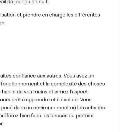
il de jour ou de nuit.
nisation et prendre en charge les différentes
on.
aites confiance aux autres. Vous avez un
le fonctionnement et la complexité des choses
 habile de vos mains et aimez l’aspect
urs prêt à apprendre et à évoluer. Vous
 posé dans un environnement où les activités
préférez bien faire les choses du premier
r.