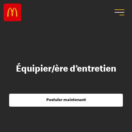
Équipier/ère d’entretien
Postuler maintenant