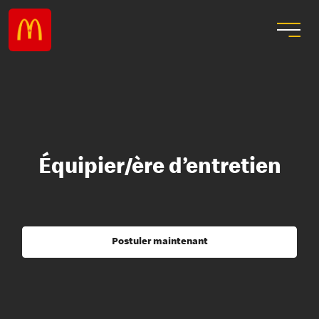
Équipier/ère d’entretien
Postuler maintenant