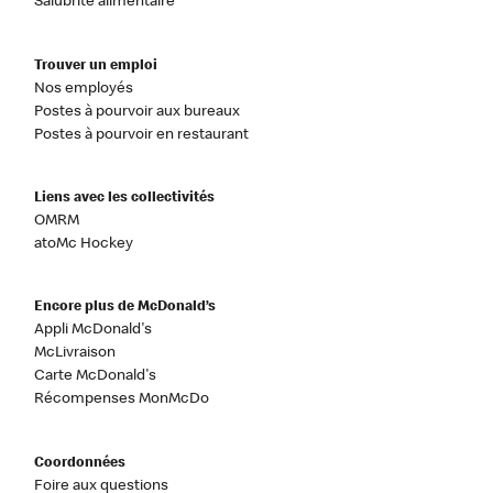
Salubrité alimentaire
Trouver un emploi
Nos employés
Postes à pourvoir aux bureaux
Postes à pourvoir en restaurant
Liens avec les collectivités
OMRM
atoMc Hockey
Encore plus de McDonald’s
Appli McDonald's
McLivraison
Carte McDonald's
Récompenses MonMcDo
Coordonnées
Foire aux questions