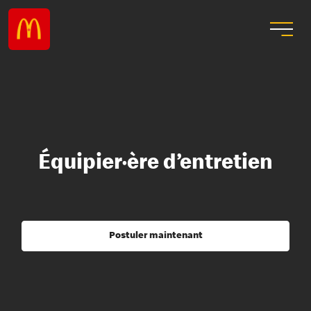
Équipier·ère d’entretien
Postuler maintenant