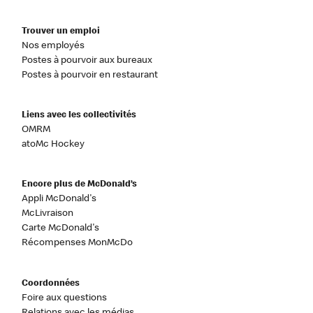
Trouver un emploi
Nos employés
Postes à pourvoir aux bureaux
Postes à pourvoir en restaurant
Liens avec les collectivités
OMRM
atoMc Hockey
Encore plus de McDonald’s
Appli McDonald's
McLivraison
Carte McDonald's
Récompenses MonMcDo
Coordonnées
Foire aux questions
Relations avec les médias