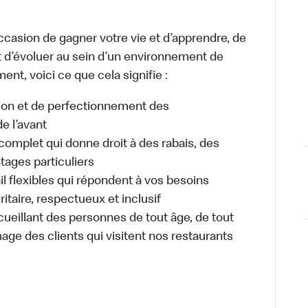
occasion de gagner votre vie et d’apprendre, de
t d’évoluer au sein d’un environnement de
ment, voici ce que cela signifie :
tion et de perfectionnement des
e l’avant
plet qui donne droit à des rabais, des
ages particuliers
il flexibles qui répondent à vos besoins
itaire, respectueux et inclusif
ueillant des personnes de tout âge, de tout
mage des clients qui visitent nos restaurants