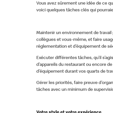
Vous avez sûrement une idée de ce que 
voici quelques tâches clés qui pourraient
Maintenir un environnement de travail pr
collègues et vous-même, et faire usa
réglementation et d’équipement de séc
Exécuter différentes tâches, qu’il s’ag
d’appareils du restaurant ou encore de 
d’équipement durant vos quarts de trava
Gérer les priorités, faire preuve d’orga
tâches avec un minimum de supervisi
Votre style et votre expérience