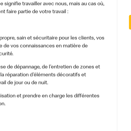
signifie travailler avec nous, mais au cas où,
 faire partie de votre travail :
opre, sain et sécuritaire pour les clients, vos
ge de vos connaissances en matière de
urité.
isse de dépannage, de l’entretien de zones et
la réparation d’éléments décoratifs et
il de jour ou de nuit.
nisation et prendre en charge les différentes
on.