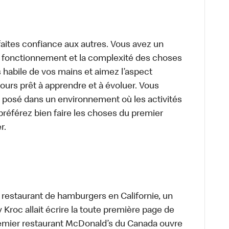
aites confiance aux autres. Vous avez un
le fonctionnement et la complexité des choses
 habile de vos mains et aimez l’aspect
urs prêt à apprendre et à évoluer. Vous
 posé dans un environnement où les activités
préférez bien faire les choses du premier
r.
t restaurant de hamburgers en Californie, un
roc allait écrire la toute première page de
premier restaurant McDonald’s du Canada ouvre