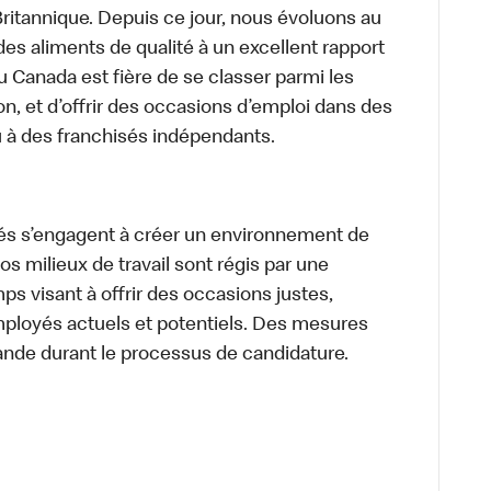
itannique. Depuis ce jour, nous évoluons au
des aliments de qualité à un excellent rapport
u Canada est fière de se classer parmi les
on, et d’offrir des occasions d’emploi dans des
u à des franchisés indépendants.
és s’engagent à créer un environnement de
 Nos milieux de travail sont régis par une
s visant à offrir des occasions justes,
mployés actuels et potentiels. Des mesures
ande durant le processus de candidature.