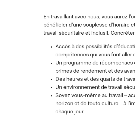
En travaillant avec nous, vous aurez l’
bénéficier d’une souplesse d’horaire e
travail sécuritaire et inclusif. Concrète
Accès à des possibilités d’éduca
compétences qui vous font aller d
Un programme de récompenses com
primes de rendement et des avant
Des heures et des quarts de trava
Un environnement de travail sécur
Soyez vous-même au travail – acc
horizon et de toute culture – à l’i
chaque jour