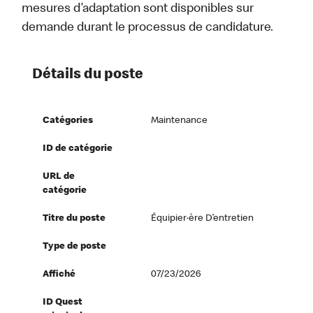
mesures d’adaptation sont disponibles sur
demande durant le processus de candidature.
Détails du poste
Catégories
Maintenance
ID de catégorie
URL de
catégorie
Titre du poste
Équipier·ère D’entretien
Type de poste
Affiché
07/23/2026
ID Quest