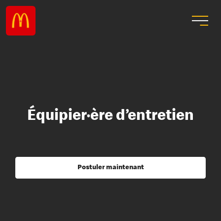
Équipier·ère d’entretien
Postuler maintenant