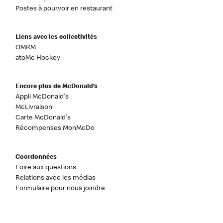
Postes à pourvoir en restaurant
Liens avec les collectivités
OMRM
atoMc Hockey
Encore plus de McDonald’s
Appli McDonald's
McLivraison
Carte McDonald's
Récompenses MonMcDo
Coordonnées
Foire aux questions
Relations avec les médias
Formulaire pour nous joindre