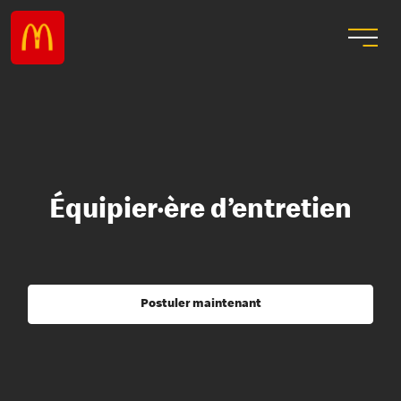
Équipier·ère d’entretien
Postuler maintenant