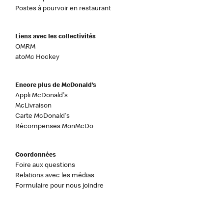
Postes à pourvoir en restaurant
Liens avec les collectivités
OMRM
atoMc Hockey
Encore plus de McDonald’s
Appli McDonald's
McLivraison
Carte McDonald's
Récompenses MonMcDo
Coordonnées
Foire aux questions
Relations avec les médias
Formulaire pour nous joindre