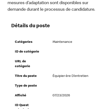
mesures d’adaptation sont disponibles sur
demande durant le processus de candidature.
Détails du poste
Catégories
Maintenance
ID de catégorie
URL de
catégorie
Titre du poste
Équipier·ère D’entretien
Type de poste
Affiché
07/23/2026
ID Quest