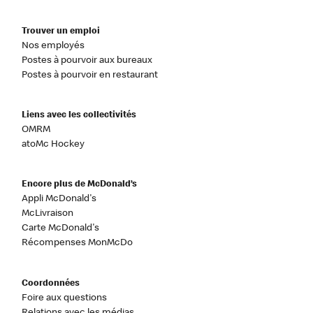
Trouver un emploi
Nos employés
Postes à pourvoir aux bureaux
Postes à pourvoir en restaurant
Liens avec les collectivités
OMRM
atoMc Hockey
Encore plus de McDonald’s
Appli McDonald's
McLivraison
Carte McDonald's
Récompenses MonMcDo
Coordonnées
Foire aux questions
Relations avec les médias