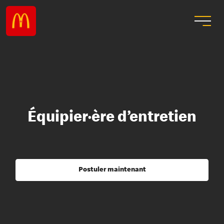
Équipier·ère d’entretien
Postuler maintenant