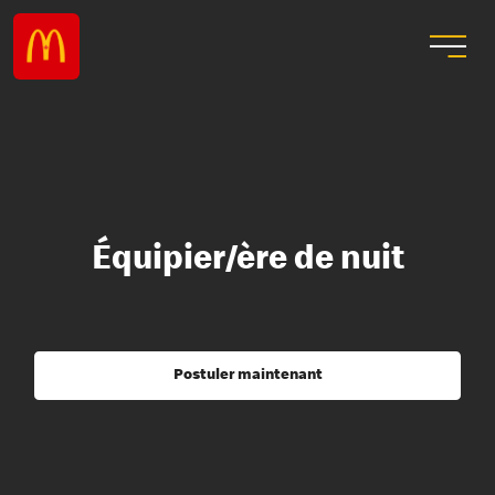
Équipier/ère de nuit
Postuler maintenant