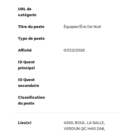
URL de
catégorie
Titre du poste
Équipier/ère De Nuit
Type de poste
Affiché
07/23/2026
ID Quest
principal
ID Quest
secondaire
Classification
du poste
Lieu(x)
4300, BOUL. LA SALLE,
VERDUN QC H4G 2A8,