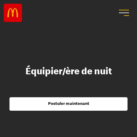
Équipier/ère de nuit
Postuler maintenant