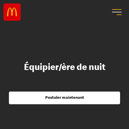
Équipier/ère de nuit
Postuler maintenant