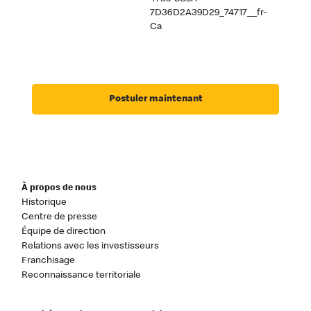
7D36D2A39D29_74717__fr-
Ca
Postuler maintenant
À propos de nous
Historique
Centre de presse
Équipe de direction
Relations avec les investisseurs
Franchisage
Reconnaissance territoriale