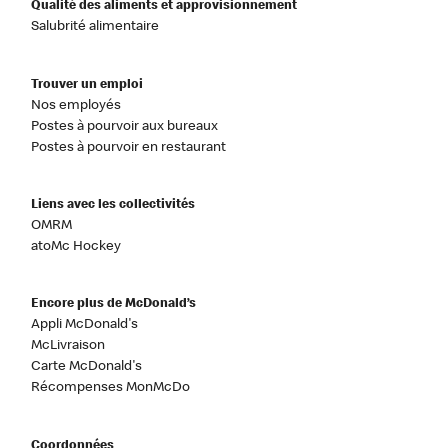
Qualité des aliments et approvisionnement
Salubrité alimentaire
Trouver un emploi
Nos employés
Postes à pourvoir aux bureaux
Postes à pourvoir en restaurant
Liens avec les collectivités
OMRM
atoMc Hockey
Encore plus de McDonald’s
Appli McDonald's
McLivraison
Carte McDonald's
Récompenses MonMcDo
Coordonnées