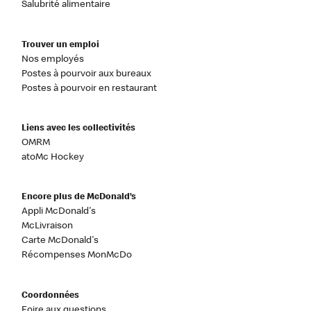
Salubrité alimentaire
Trouver un emploi
Nos employés
Postes à pourvoir aux bureaux
Postes à pourvoir en restaurant
Liens avec les collectivités
OMRM
atoMc Hockey
Encore plus de McDonald’s
Appli McDonald's
McLivraison
Carte McDonald's
Récompenses MonMcDo
Coordonnées
Foire aux questions