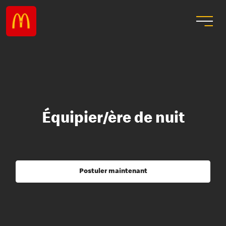
Équipier/ère de nuit
Postuler maintenant