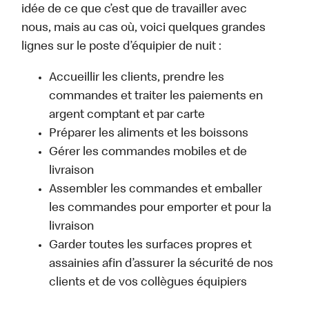
idée de ce que c’est que de travailler avec
nous, mais au cas où, voici quelques grandes
lignes sur le poste d’équipier de nuit :
Accueillir les clients, prendre les
commandes et traiter les paiements en
argent comptant et par carte
Préparer les aliments et les boissons
Gérer les commandes mobiles et de
livraison
Assembler les commandes et emballer
les commandes pour emporter et pour la
livraison
Garder toutes les surfaces propres et
assainies afin d’assurer la sécurité de nos
clients et de vos collègues équipiers