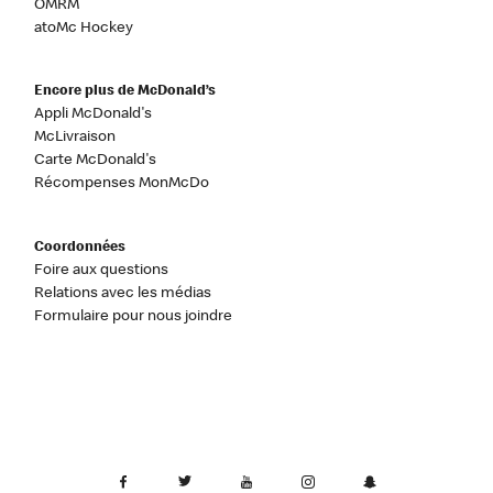
OMRM
atoMc Hockey
Encore plus de McDonald’s
Appli McDonald's
McLivraison
Carte McDonald's
Récompenses MonMcDo
Coordonnées
Foire aux questions
Relations avec les médias
Formulaire pour nous joindre