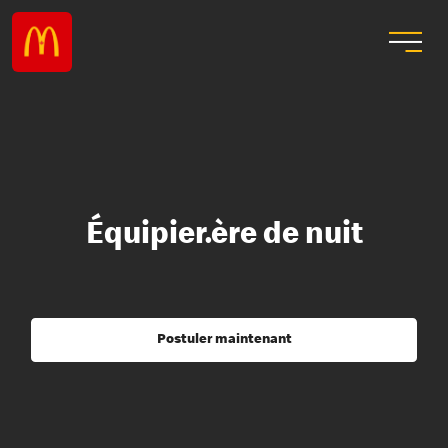
Équipier.ère de nuit
Postuler maintenant