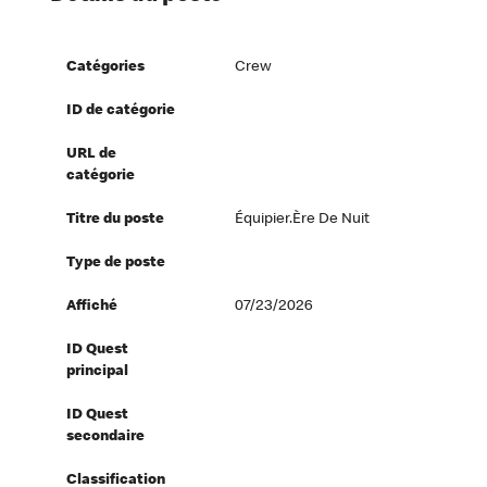
Catégories
Crew
ID de catégorie
URL de
catégorie
Titre du poste
Équipier.ère De Nuit
Type de poste
Affiché
07/23/2026
ID Quest
principal
ID Quest
secondaire
Classification