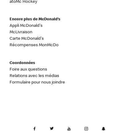
atoMc Hockey
Encore plus de McDonald’s
Appli McDonald's
McLivraison
Carte McDonald's
Récompenses MonMcDo
Coordonnées
Foire aux questions
Relations avec les médias
Formulaire pour nous joindre