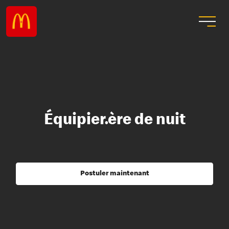
Équipier.ère de nuit
Postuler maintenant