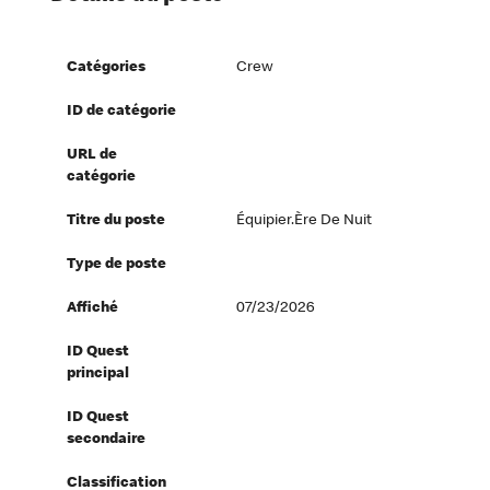
Catégories
Crew
ID de catégorie
URL de
catégorie
Titre du poste
Équipier.ère De Nuit
Type de poste
Affiché
07/23/2026
ID Quest
principal
ID Quest
secondaire
Classification