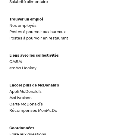
Salubrité alimentaire
Trouver un emploi
Nos employés
Postes à pourvoir aux bureaux
Postes à pourvoir en restaurant
Liens avec les collectivités
OMRM
atoMc Hockey
Encore plus de McDonald’s
Appli McDonald's
McLivraison
Carte McDonald's
Récompenses MonMcDo
Coordonnées
Foire aux questions