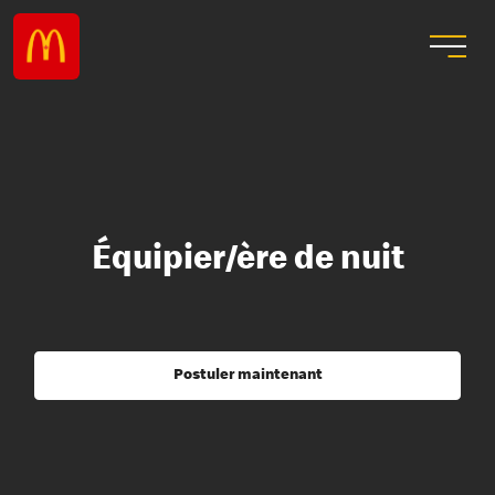
Équipier/ère de nuit
Postuler maintenant