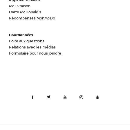
Appli McDonald's
McLivraison
Carte McDonald's
Récompenses MonMcDo
Coordonnées
Foire aux questions
Relations avec les médias
Formulaire pour nous joindre