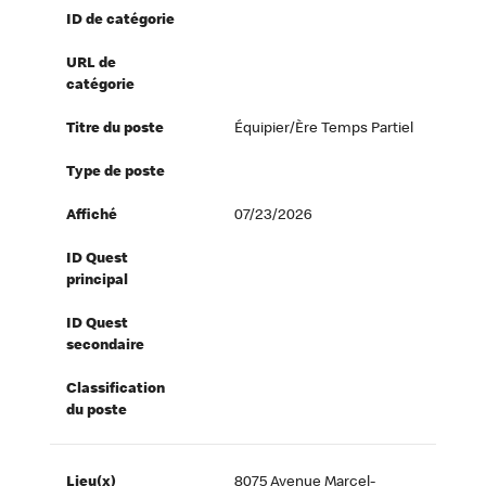
ID de catégorie
URL de
catégorie
Titre du poste
Équipier/ère Temps Partiel
Type de poste
Affiché
07/23/2026
ID Quest
principal
ID Quest
secondaire
Classification
du poste
Lieu(x)
8075 Avenue Marcel-