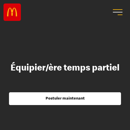
Équipier/ère temps partiel
Postuler maintenant