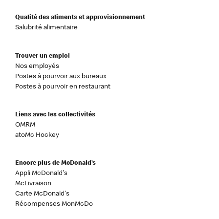
Qualité des aliments et approvisionnement
Salubrité alimentaire
Trouver un emploi
Nos employés
Postes à pourvoir aux bureaux
Postes à pourvoir en restaurant
Liens avec les collectivités
OMRM
atoMc Hockey
Encore plus de McDonald’s
Appli McDonald's
McLivraison
Carte McDonald's
Récompenses MonMcDo