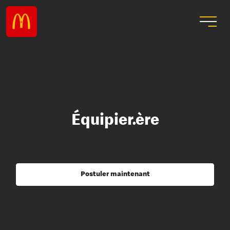
Équipier.ère
Postuler maintenant