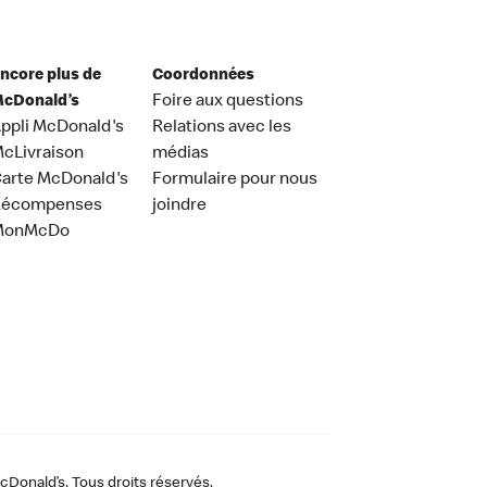
ncore plus de
Coordonnées
cDonald’s
Foire aux questions
ppli McDonald's
Relations avec les
cLivraison
médias
arte McDonald's
Formulaire pour nous
Récompenses
joindre
MonMcDo
Donald’s. Tous droits réservés.