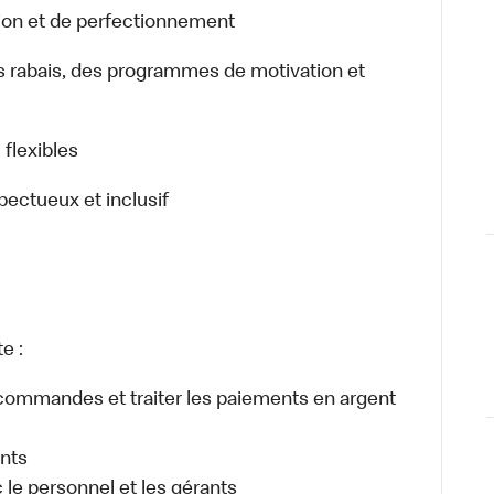
ion et de perfectionnement
rabais, des programmes de motivation et
.
 flexibles
pectueux et inclusif
e :
es commandes et traiter les paiements en argent
ents
e personnel et les gérants