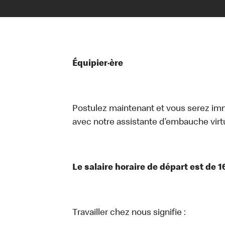
Équipier·ère
Postulez maintenant et vous serez i
avec notre assistante d’embauche virtue
Le salaire horaire de départ est de 1
Travailler chez nous signifie :