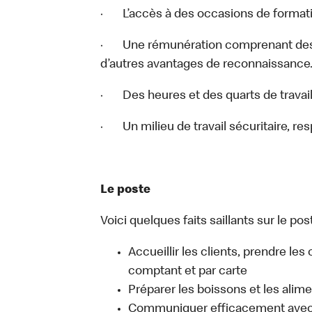
· L’accès à des occasions de format
· Une rémunération comprenant des 
d’autres avantages de reconnaissance
· Des heures et des quarts de travail
· Un milieu de travail sécuritaire, res
Le poste
Voici quelques faits saillants sur le post
Accueillir les clients, prendre l
comptant et par carte
Préparer les boissons et les alim
Communiquer efficacement avec l