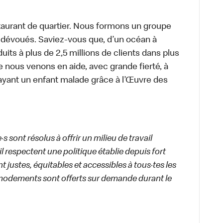
aurant de quartier. Nous formons un groupe
s dévoués. Saviez-vous que, d’un océan à
uits à plus de 2,5 millions de clients dans plus
e nous venons en aide, avec grande fierté, à
ayant un enfant malade grâce à l’Œuvre des
 sont résolus à offrir un milieu de travail
ail respectent une politique établie depuis fort
 justes, équitables et accessibles à tous·tes les
modements sont offerts sur demande durant le