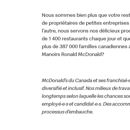
Nous sommes bien plus que votre rest
de propriétaires de petites entreprise
l’autre, nous servons nos délicieux prod
de 1 400 restaurants chaque jour et qu
plus de 387 000 familles canadiennes 
Manoirs Ronald McDonald?
McDonald’s du Canada et ses franchisé·e·s
diversifié et inclusif. Nos milieux de trav
longtemps selon laquelle les chances sont
employé·e·s et candidat·e·s. Des accom
processus d’embauche.