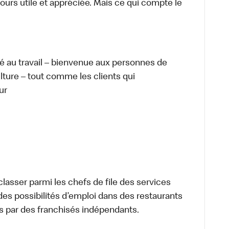
ours utile et appréciée. Mais ce qui compte le
té au travail – bienvenue aux personnes de
ulture – tout comme les clients qui
ur
lasser parmi les chefs de file des services
 des possibilités d’emploi dans des restaurants
s par des franchisés indépendants.