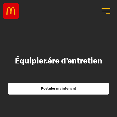
Équipier.ére d’entretien
Postuler maintenant