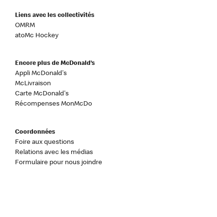
Liens avec les collectivités
OMRM
atoMc Hockey
Encore plus de McDonald’s
Appli McDonald's
McLivraison
Carte McDonald's
Récompenses MonMcDo
Coordonnées
Foire aux questions
Relations avec les médias
Formulaire pour nous joindre