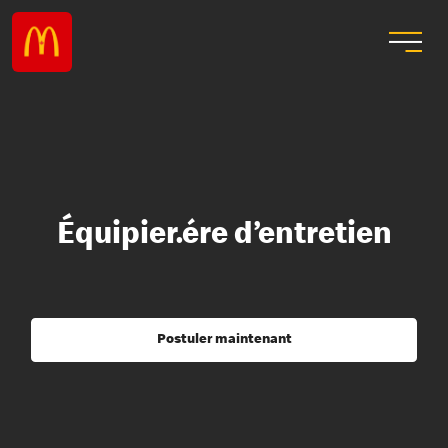
Équipier.ére d’entretien
Postuler maintenant