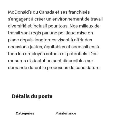
McDonald’s du Canada et ses franchisés
s’engagent à créer un environnement de travail
diversifié et inclusif pour tous. Nos milieux de
travail sont régis par une politique mise en
place depuis longtemps visant à offrir des
occasions justes, équitables et accessibles à
tous les employés actuels et potentiels. Des
mesures d’adaptation sont disponibles sur
demande durant le processus de candidature.
Détails du poste
Catégories
Maintenance