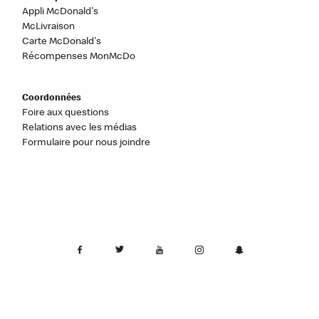
Appli McDonald's
McLivraison
Carte McDonald's
Récompenses MonMcDo
Coordonnées
Foire aux questions
Relations avec les médias
Formulaire pour nous joindre