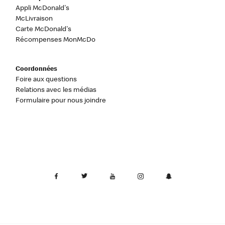
Appli McDonald's
McLivraison
Carte McDonald's
Récompenses MonMcDo
Coordonnées
Foire aux questions
Relations avec les médias
Formulaire pour nous joindre