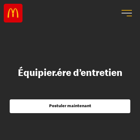
Équipier.ére d’entretien
Postuler maintenant