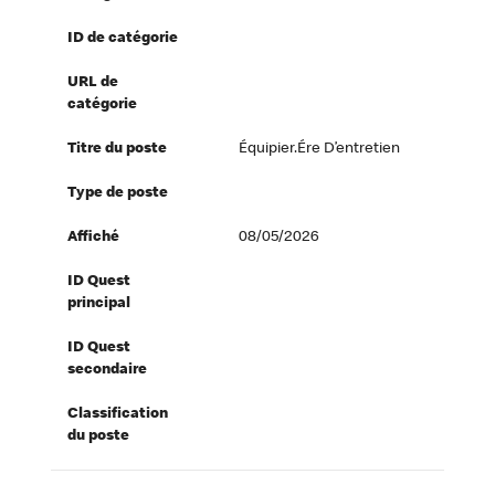
ID de catégorie
URL de
catégorie
Titre du poste
Équipier.ére D’entretien
Type de poste
Affiché
08/05/2026
ID Quest
principal
ID Quest
secondaire
Classification
du poste