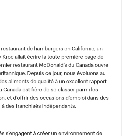
t restaurant de hamburgers en Californie, un
roc allait écrire la toute première page de
premier restaurant McDonald’s du Canada ouvre
itannique. Depuis ce jour, nous évoluons au
des aliments de qualité à un excellent rapport
u Canada est fière de se classer parmi les
on, et d’offrir des occasions d’emploi dans des
u à des franchisés indépendants.
és s’engagent à créer un environnement de