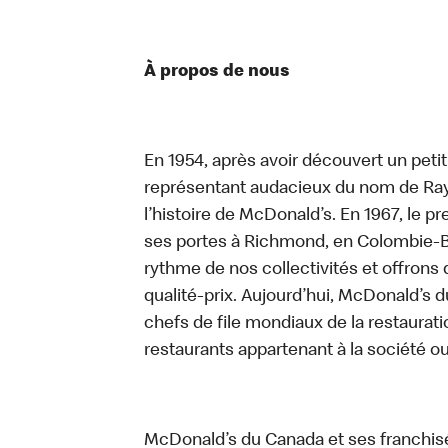
À propos de nous
En 1954, après avoir découvert un peti
représentant audacieux du nom de Ray K
l’histoire de McDonald’s. En 1967, le 
ses portes à Richmond, en Colombie-Br
rythme de nos collectivités et offrons 
qualité-prix. Aujourd’hui, McDonald’s d
chefs de file mondiaux de la restaurati
restaurants appartenant à la société o
McDonald’s du Canada et ses franchis