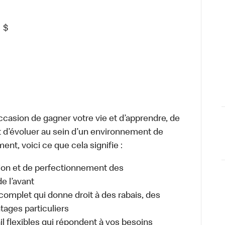
0
$
occasion de gagner votre vie et d’apprendre, de
t d’évoluer au sein d’un environnement de
ment, voici ce que cela signifie :
tion et de perfectionnement des
e l’avant
plet qui donne droit à des rabais, des
ages particuliers
il flexibles qui répondent à vos besoins