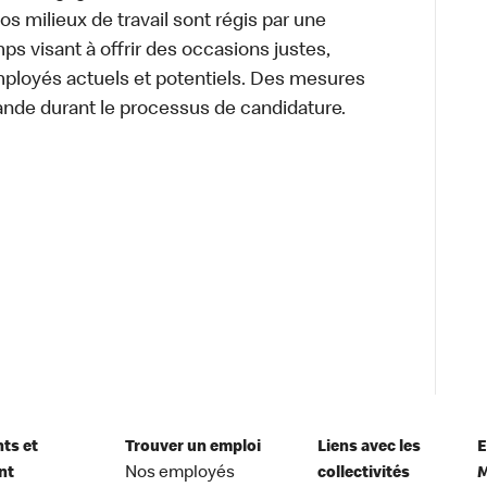
 Nos milieux de travail sont régis par une
s visant à offrir des occasions justes,
mployés actuels et potentiels. Des mesures
ande durant le processus de candidature.
nts et
Trouver un emploi
Liens avec les
E
nt
Nos employés
collectivités
M