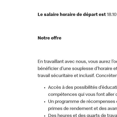
Le salaire horaire de départ est
18.1
Notre offre
En travaillant avec nous, vous aurez l’
bénéficier d’une souplesse d’horaire e
travail sécuritaire et inclusif. Concrète
Accès à des possibilités d’éduca
compétences qui vous font aller d
Un programme de récompenses com
primes de rendement et des avant
Des heures et des quarts de trava