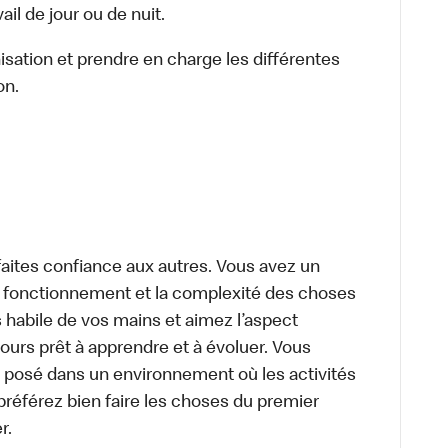
il de jour ou de nuit.
nisation et prendre en charge les différentes
on.
aites confiance aux autres. Vous avez un
le fonctionnement et la complexité des choses
 habile de vos mains et aimez l’aspect
urs prêt à apprendre et à évoluer. Vous
 posé dans un environnement où les activités
préférez bien faire les choses du premier
r.