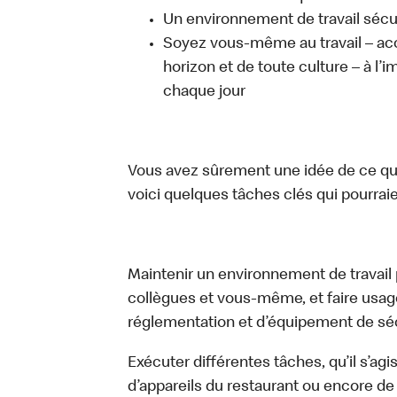
Un environnement de travail sécur
Soyez vous-même au travail – acc
horizon et de toute culture – à l’i
chaque jour
Vous avez sûrement une idée de ce que 
voici quelques tâches clés qui pourraient
Maintenir un environnement de travail pr
collègues et vous-même, et faire usa
réglementation et d’équipement de séc
Exécuter différentes tâches, qu’il s’ag
d’appareils du restaurant ou encore de 