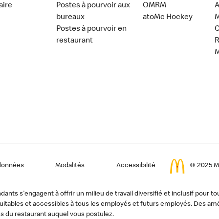
aire
Postes à pourvoir aux
OMRM
A
bureaux
atoMc Hockey
M
Postes à pourvoir en
C
restaurant
données
Modalités
Accessibilité
© 2025 Mc
ts s'engagent à offrir un milieu de travail diversifié et inclusif pour to
, équitables et accessibles à tous les employés et futurs employés. Des
s du restaurant auquel vous postulez.