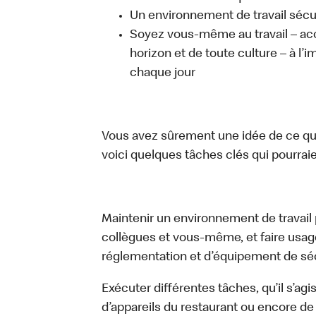
Un environnement de travail sécur
Soyez vous-même au travail – acc
horizon et de toute culture – à l’i
chaque jour
Vous avez sûrement une idée de ce que 
voici quelques tâches clés qui pourraient
Maintenir un environnement de travail pr
collègues et vous-même, et faire usa
réglementation et d’équipement de séc
Exécuter différentes tâches, qu’il s’ag
d’appareils du restaurant ou encore de 