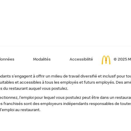
données
Modalités
Accessibilité
© 2025 Mc
ts s'engagent à offrir un milieu de travail diversifié et inclusif pour to
, équitables et accessibles à tous les employés et futurs employés. Des
s du restaurant auquel vous postulez.
tionnez, l'emploi pour lequel vous postulez peut être dans un restauran
s franchisés sont des employeurs indépendants responsables de toutes 
d'emploi au restaurant.