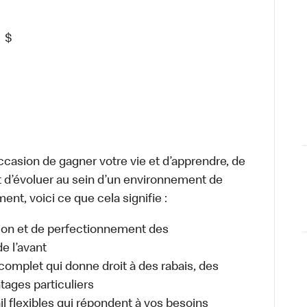
5
$
occasion de gagner votre vie et d’apprendre, de
t d’évoluer au sein d’un environnement de
ment, voici ce que cela signifie :
tion et de perfectionnement des
e l’avant
plet qui donne droit à des rabais, des
ages particuliers
il flexibles qui répondent à vos besoins