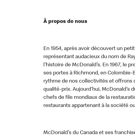
À propos de nous
En 1954, après avoir découvert un peti
représentant audacieux du nom de Ray K
l’histoire de McDonald’s. En 1967, le 
ses portes à Richmond, en Colombie-Br
rythme de nos collectivités et offrons 
qualité-prix. Aujourd’hui, McDonald’s d
chefs de file mondiaux de la restaurati
restaurants appartenant à la société o
McDonald’s du Canada et ses franchis