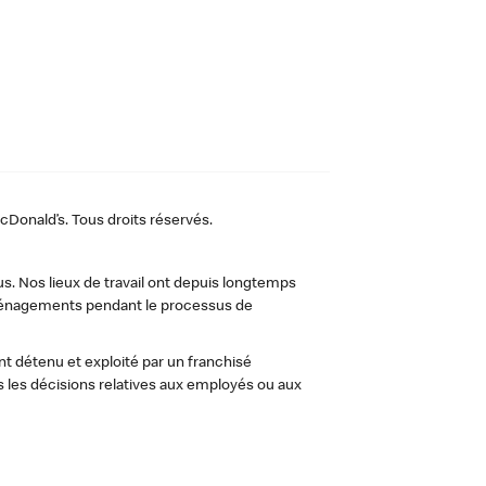
Donald’s. Tous droits réservés.
us. Nos lieux de travail ont depuis longtemps
 aménagements pendant le processus de
t détenu et exploité par un franchisé
les décisions relatives aux employés ou aux