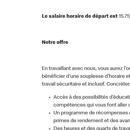
Le salaire horaire de départ est
15.7
Notre offre
En travaillant avec nous, vous aurez l’
bénéficier d’une souplesse d’horaire e
travail sécuritaire et inclusif. Concrète
Accès à des possibilités d’éduca
compétences qui vous font aller d
Un programme de récompenses com
primes de rendement et des avant
Des heures et des quarts de trava