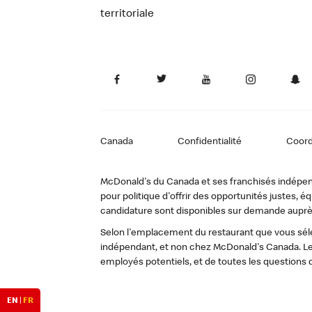
territoriale
Canada
Confidentialité
Coor
McDonald's du Canada et ses franchisés indépendan
pour politique d'offrir des opportunités justes
candidature sont disponibles sur demande auprè
Selon l'emplacement du restaurant que vous sélec
indépendant, et non chez McDonald's Canada. Le
employés potentiels, et de toutes les questions 
EN
|
FR