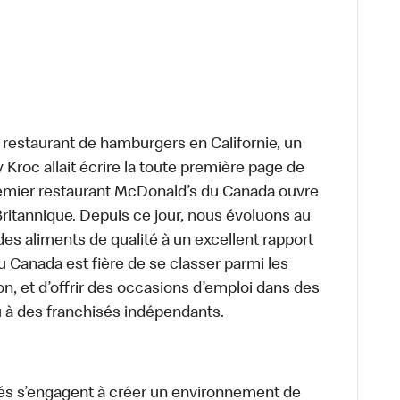
t restaurant de hamburgers en Californie, un
roc allait écrire la toute première page de
premier restaurant McDonald’s du Canada ouvre
itannique. Depuis ce jour, nous évoluons au
des aliments de qualité à un excellent rapport
u Canada est fière de se classer parmi les
on, et d’offrir des occasions d’emploi dans des
u à des franchisés indépendants.
és s’engagent à créer un environnement de