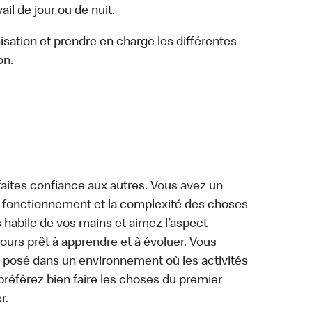
il de jour ou de nuit.
nisation et prendre en charge les différentes
on.
aites confiance aux autres. Vous avez un
le fonctionnement et la complexité des choses
 habile de vos mains et aimez l’aspect
urs prêt à apprendre et à évoluer. Vous
 posé dans un environnement où les activités
préférez bien faire les choses du premier
r.