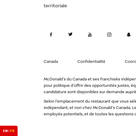
territoriale
Canada
Confidentialité
Coor
McDonald's du Canada et ses franchisés indépendan
pour politique d'offrir des opportunités justes
candidature sont disponibles sur demande auprè
Selon l'emplacement du restaurant que vous sélec
indépendant, et non chez McDonald's Canada. Le
employés potentiels, et de toutes les questions 
EN
|
FR