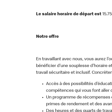
Le salaire horaire de départ est
15.7
Notre offre
En travaillant avec nous, vous aurez l’
bénéficier d’une souplesse d’horaire e
travail sécuritaire et inclusif. Concrète
Accès à des possibilités d’éduca
compétences qui vous font aller d
Un programme de récompenses com
primes de rendement et des avant
Des heures et des quarts de trava