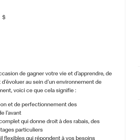
5
$
occasion de gagner votre vie et d’apprendre, de
t d’évoluer au sein d’un environnement de
ment, voici ce que cela signifie :
tion et de perfectionnement des
e l’avant
plet qui donne droit à des rabais, des
ages particuliers
il flexibles qui répondent à vos besoins