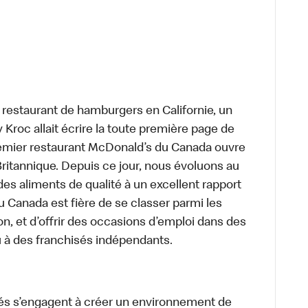
t restaurant de hamburgers en Californie, un
roc allait écrire la toute première page de
premier restaurant McDonald’s du Canada ouvre
itannique. Depuis ce jour, nous évoluons au
des aliments de qualité à un excellent rapport
u Canada est fière de se classer parmi les
on, et d’offrir des occasions d’emploi dans des
u à des franchisés indépendants.
és s’engagent à créer un environnement de