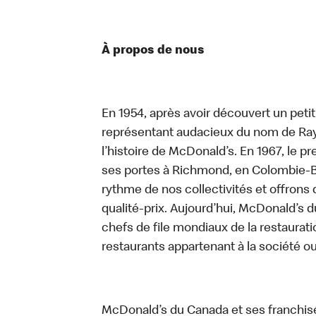
À propos de nous
En 1954, après avoir découvert un peti
représentant audacieux du nom de Ray K
l’histoire de McDonald’s. En 1967, le 
ses portes à Richmond, en Colombie-Br
rythme de nos collectivités et offrons 
qualité-prix. Aujourd’hui, McDonald’s d
chefs de file mondiaux de la restaurati
restaurants appartenant à la société o
McDonald’s du Canada et ses franchis