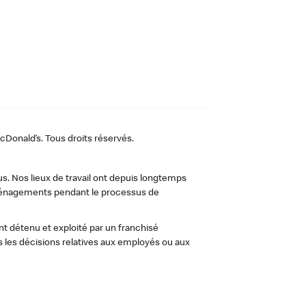
Donald’s. Tous droits réservés.
us. Nos lieux de travail ont depuis longtemps
 aménagements pendant le processus de
t détenu et exploité par un franchisé
les décisions relatives aux employés ou aux