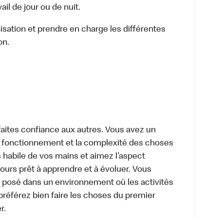
il de jour ou de nuit.
nisation et prendre en charge les différentes
on.
aites confiance aux autres. Vous avez un
le fonctionnement et la complexité des choses
 habile de vos mains et aimez l’aspect
urs prêt à apprendre et à évoluer. Vous
 posé dans un environnement où les activités
préférez bien faire les choses du premier
r.