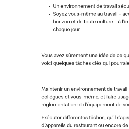
Un environnement de travail sécur
Soyez vous-même au travail – acc
horizon et de toute culture – à l’i
chaque jour
Vous avez sûrement une idée de ce que 
voici quelques tâches clés qui pourraient
Maintenir un environnement de travail pr
collègues et vous-même, et faire usa
réglementation et d’équipement de séc
Exécuter différentes tâches, qu’il s’ag
d’appareils du restaurant ou encore de 