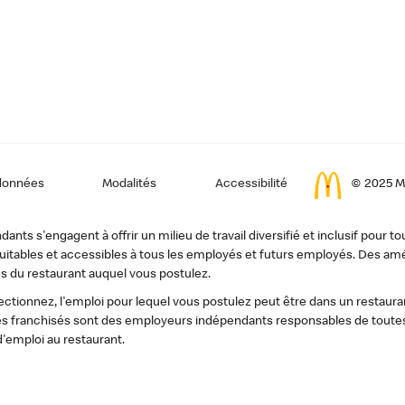
données
Modalités
Accessibilité
© 2025 Mc
ts s'engagent à offrir un milieu de travail diversifié et inclusif pour to
, équitables et accessibles à tous les employés et futurs employés. Des
s du restaurant auquel vous postulez.
tionnez, l'emploi pour lequel vous postulez peut être dans un restauran
s franchisés sont des employeurs indépendants responsables de toutes 
d'emploi au restaurant.