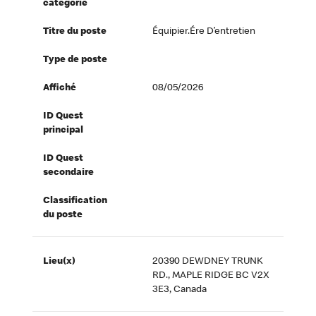
catégorie
Titre du poste
Équipier.ére D’entretien
Type de poste
Affiché
08/05/2026
ID Quest
principal
ID Quest
secondaire
Classification
du poste
Lieu(x)
20390 DEWDNEY TRUNK
RD., MAPLE RIDGE BC V2X
3E3, Canada