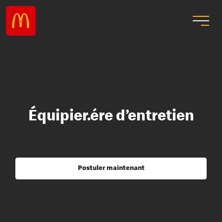
Équipier.ére d’entretien
Postuler maintenant