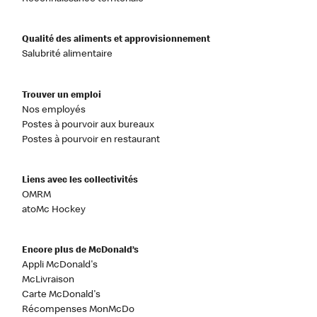
Qualité des aliments et approvisionnement
Salubrité alimentaire
Trouver un emploi
Nos employés
Postes à pourvoir aux bureaux
Postes à pourvoir en restaurant
Liens avec les collectivités
OMRM
atoMc Hockey
Encore plus de McDonald’s
Appli McDonald's
McLivraison
Carte McDonald's
Récompenses MonMcDo