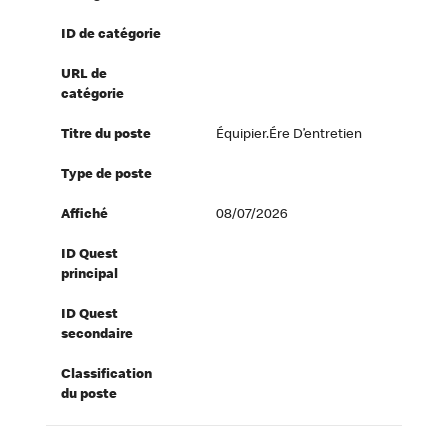
ID de catégorie
URL de
catégorie
Titre du poste
Équipier.ére D’entretien
Type de poste
Affiché
08/07/2026
ID Quest
principal
ID Quest
secondaire
Classification
du poste