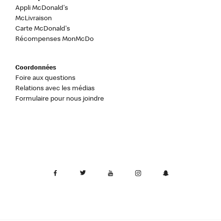
Appli McDonald's
McLivraison
Carte McDonald's
Récompenses MonMcDo
Coordonnées
Foire aux questions
Relations avec les médias
Formulaire pour nous joindre