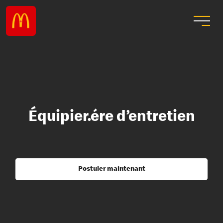
Équipier.ére d’entretien
Postuler maintenant