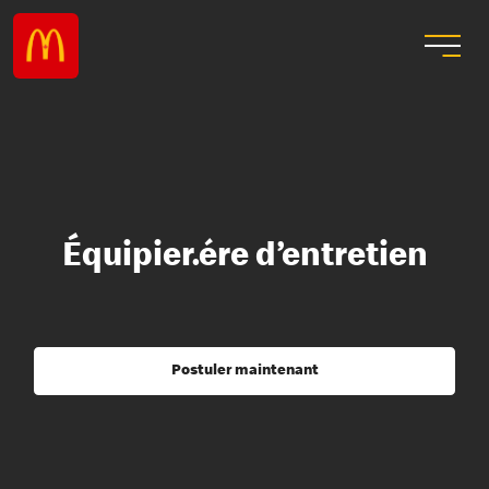
Équipier.ére d’entretien
Postuler maintenant