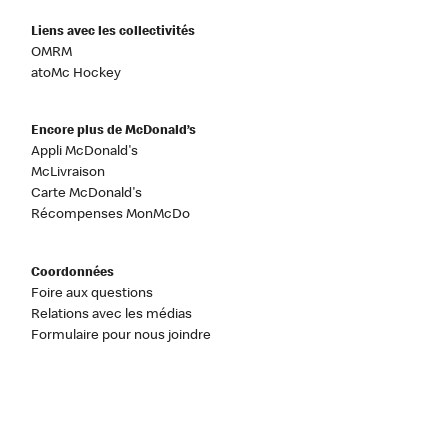
Liens avec les collectivités
OMRM
atoMc Hockey
Encore plus de McDonald’s
Appli McDonald's
McLivraison
Carte McDonald's
Récompenses MonMcDo
Coordonnées
Foire aux questions
Relations avec les médias
Formulaire pour nous joindre