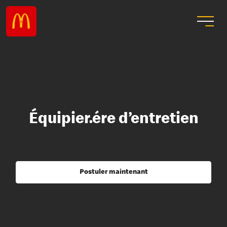
Équipier.ére d’entretien
Postuler maintenant