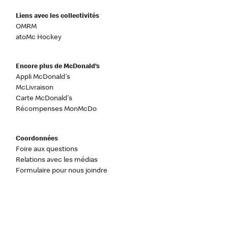
Liens avec les collectivités
OMRM
atoMc Hockey
Encore plus de McDonald’s
Appli McDonald's
McLivraison
Carte McDonald's
Récompenses MonMcDo
Coordonnées
Foire aux questions
Relations avec les médias
Formulaire pour nous joindre