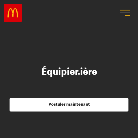
Équipier.ière
Postuler maintenant