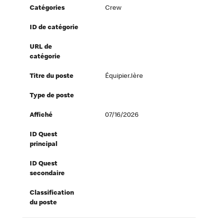
Catégories
Crew
ID de catégorie
URL de
catégorie
Titre du poste
Équipier.ière
Type de poste
Affiché
07/16/2026
ID Quest
principal
ID Quest
secondaire
Classification
du poste