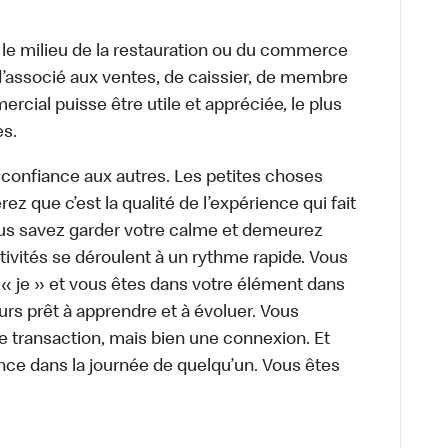
 le milieu de la restauration ou du commerce
, d’associé aux ventes, de caissier, de membre
cial puisse être utile et appréciée, le plus
es.
 confiance aux autres. Les petites choses
z que c’est la qualité de l’expérience qui fait
Vous savez garder votre calme et demeurez
ivités se déroulent à un rythme rapide. Vous
 « je » et vous êtes dans votre élément dans
urs prêt à apprendre et à évoluer. Vous
e transaction, mais bien une connexion. Et
rence dans la journée de quelqu’un. Vous êtes