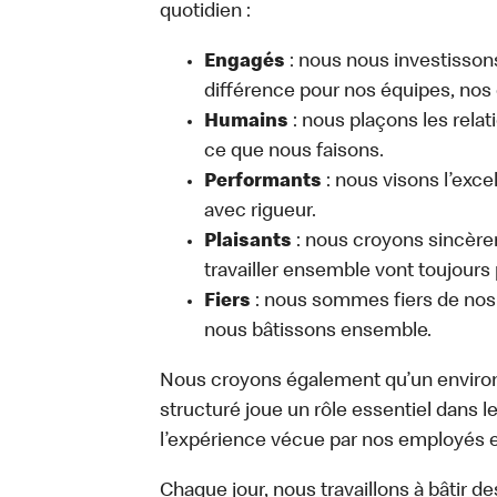
quotidien :
Engagés
: nous nous investissons
différence pour nos équipes, nos
Humains
: nous plaçons les relat
ce que nous faisons.
Performants
: nous visons l’exce
avec rigueur.
Plaisants
: nous croyons sincèrem
travailler ensemble vont toujours p
Fiers
: nous sommes fiers de nos 
nous bâtissons ensemble.
Nous croyons également qu’un environn
structuré joue un rôle essentiel dans 
l’expérience vécue par nos employés et
Chaque jour, nous travaillons à bâtir