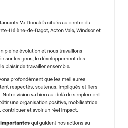
staurants McDonald’s situés au centre du
inte-Hélène-de-Bagot, Acton Vale, Windsor et
 pleine évolution et nous travaillons
xée sur les gens, le développement des
le plaisir de travailler ensemble.
yons profondément que les meilleures
tent respectés, soutenus, impliqués et fiers
. Notre vision va bien au-delà de simplement
âtir une organisation positive, mobilisatrice
 contribuer et avoir un réel impact.
 importantes
qui guident nos actions au