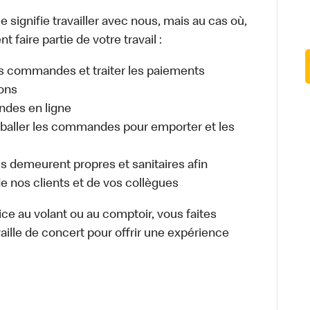
signifie travailler avec nous, mais au cas où,
 faire partie de votre travail :
eurs commandes et traiter les paiements
sons
ndes en ligne
aller les commandes pour emporter et les
es demeurent propres et sanitaires afin
 de nos clients et de vos collègues
vice au volant ou au comptoir, vous faites
aille de concert pour offrir une expérience