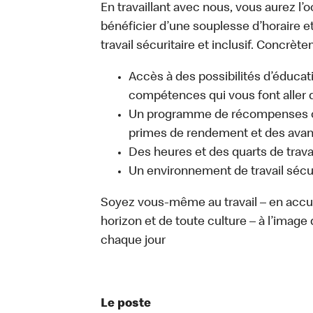
En travaillant avec nous, vous aurez l’
bénéficier d’une souplesse d’horaire e
travail sécuritaire et inclusif. Concrète
Accès à des possibilités d’éduca
compétences qui vous font aller d
Un programme de récompenses com
primes de rendement et des avant
Des heures et des quarts de trava
Un environnement de travail sécur
Soyez vous-même au travail – en accue
horizon et de toute culture – à l’image 
chaque jour
Le poste