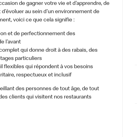
occasion de gagner votre vie et d’apprendre, de
t d’évoluer au sein d’un environnement de
ment, voici ce que cela signifie :
tion et de perfectionnement des
e l’avant
plet qui donne droit à des rabais, des
ages particuliers
il flexibles qui répondent à vos besoins
itaire, respectueux et inclusif
illant des personnes de tout âge, de tout
des clients qui visitent nos restaurants