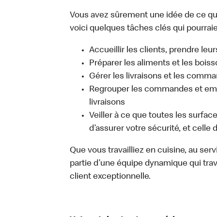
Vous avez sûrement une idée de ce que 
voici quelques tâches clés qui pourraient
Accueillir les clients, prendre l
Préparer les aliments et les bois
Gérer les livraisons et les comma
Regrouper les commandes et emb
livraisons
Veiller à ce que toutes les surfac
d’assurer votre sécurité, et celle
Que vous travailliez en cuisine, au ser
partie d’une équipe dynamique qui trav
client exceptionnelle.