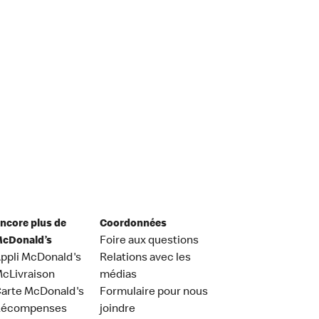
ncore plus de
Coordonnées
cDonald’s
Foire aux questions
ppli McDonald's
Relations avec les
cLivraison
médias
arte McDonald's
Formulaire pour nous
Récompenses
joindre