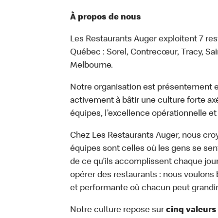
À propos de nous
Les Restaurants Auger exploitent 7 re
Québec : Sorel, Contrecœur, Tracy, Sa
Melbourne.
Notre organisation est présentement en
activement à bâtir une culture forte a
équipes, l’excellence opérationnelle et 
Chez Les Restaurants Auger, nous cro
équipes sont celles où les gens se sen
de ce qu’ils accomplissent chaque jour
opérer des restaurants : nous voulons b
et performante où chacun peut grandir,
Notre culture repose sur
cinq valeurs