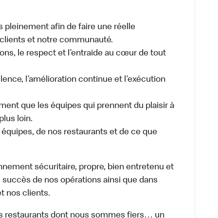
 pleinement afin de faire une réelle
 clients et notre communauté.
ions, le respect et l’entraide au cœur de tout
llence, l’amélioration continue et l’exécution
ent que les équipes qui prennent du plaisir à
lus loin.
équipes, de nos restaurants et de ce que
ement sécuritaire, propre, bien entretenu et
le succès de nos opérations ainsi que dans
 nos clients.
 des restaurants dont nous sommes fiers… un