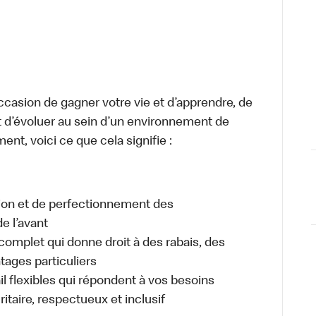
occasion de gagner votre vie et d’apprendre, de
t d’évoluer au sein d’un environnement de
ment, voici ce que cela signifie :
tion et de perfectionnement des
e l’avant
plet qui donne droit à des rabais, des
ages particuliers
il flexibles qui répondent à vos besoins
itaire, respectueux et inclusif