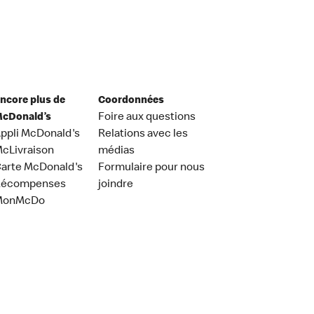
ncore plus de
Coordonnées
cDonald’s
Foire aux questions
ppli McDonald's
Relations avec les
cLivraison
médias
arte McDonald's
Formulaire pour nous
Récompenses
joindre
MonMcDo