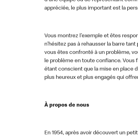
d’une équipe ou de représentant commer
appréciée, le plus important est la pe
Vous montrez l’exemple et êtes respon
n’hésitez pas à rehausser la barre tan
vous êtes confronté à un problème, vous
le problème en toute confiance. Vous fa
étant conscient que la mise en place d
plus heureux et plus engagés qui offre
À propos de nous
En 1954, après avoir découvert un peti