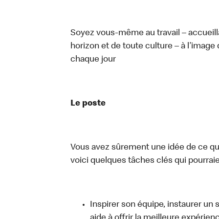
Soyez vous-même au travail – accueill
horizon et de toute culture – à l’image 
chaque jour
Le poste
Vous avez sûrement une idée de ce que 
voici quelques tâches clés qui pourraient
Inspirer son équipe, instaurer un 
aide à offrir la meilleure expérien