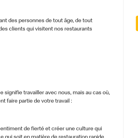
ant des personnes de tout âge, de tout
des clients qui visitent nos restaurants
signifie travailler avec nous, mais au cas où,
 faire partie de votre travail :
sentiment de fierté et créer une culture qui
ce qui soit en matière de restauration rapide