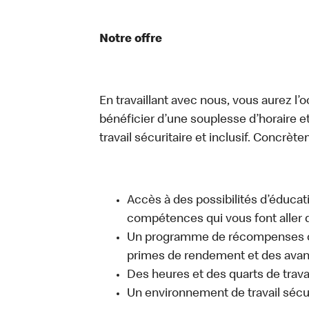
Notre offre
En travaillant avec nous, vous aurez l’
bénéficier d’une souplesse d’horaire e
travail sécuritaire et inclusif. Concrète
Accès à des possibilités d’éduca
compétences qui vous font aller d
Un programme de récompenses com
primes de rendement et des avant
Des heures et des quarts de trava
Un environnement de travail sécur