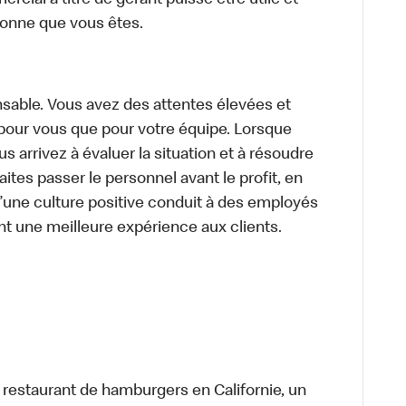
cial à titre de gérant puisse être utile et
rsonne que vous êtes.
sable. Vous avez des attentes élevées et
t pour vous que pour votre équipe. Lorsque
 arrivez à évaluer la situation et à résoudre
ites passer le personnel avant le profit, en
’une culture positive conduit à des employés
nt une meilleure expérience aux clients.
t restaurant de hamburgers en Californie, un