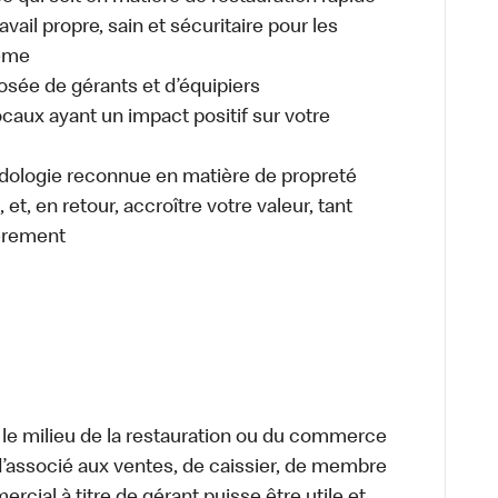
ail propre, sain et sécuritaire pour les
même
osée de gérants et d’équipiers
caux ayant un impact positif sur votre
odologie reconnue en matière de propreté
et, en retour, accroître votre valeur, tant
èrement
 le milieu de la restauration ou du commerce
, d’associé aux ventes, de caissier, de membre