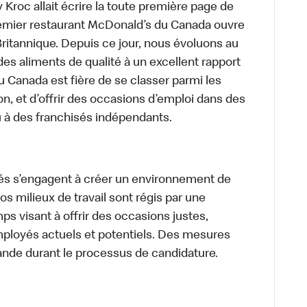
roc allait écrire la toute première page de
premier restaurant McDonald’s du Canada ouvre
itannique. Depuis ce jour, nous évoluons au
des aliments de qualité à un excellent rapport
u Canada est fière de se classer parmi les
on, et d’offrir des occasions d’emploi dans des
u à des franchisés indépendants.
és s’engagent à créer un environnement de
 Nos milieux de travail sont régis par une
s visant à offrir des occasions justes,
mployés actuels et potentiels. Des mesures
ande durant le processus de candidature.