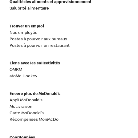
Qualité des aliments et approvisionnement
Salubrité alimentaire
Trouver un emploi
Nos employés
Postes à pourvoir aux bureaux
Postes à pourvoir en restaurant
Liens avec les collectivités
OMRM
atoMc Hockey
Encore plus de McDonald’s
Appli McDonald's
McLivraison
Carte McDonald's
Récompenses MonMcDo
Coordonnées