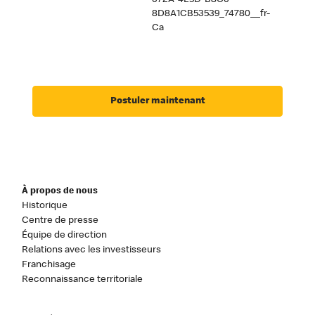
072A-4E5D-B8C0-
8D8A1CB53539_74780__fr-
Ca
Postuler maintenant
À propos de nous
Historique
Centre de presse
Équipe de direction
Relations avec les investisseurs
Franchisage
Reconnaissance territoriale