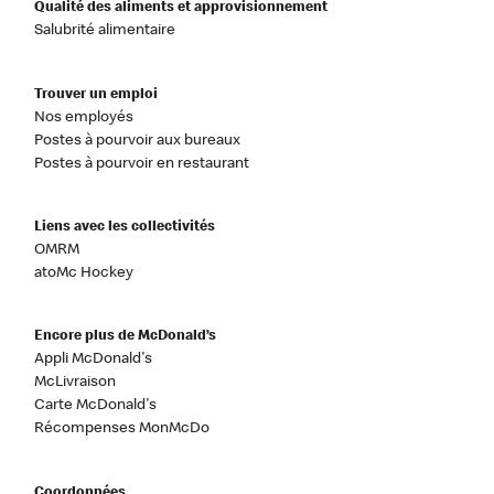
Qualité des aliments et approvisionnement
Salubrité alimentaire
Trouver un emploi
Nos employés
Postes à pourvoir aux bureaux
Postes à pourvoir en restaurant
Liens avec les collectivités
OMRM
atoMc Hockey
Encore plus de McDonald’s
Appli McDonald's
McLivraison
Carte McDonald's
Récompenses MonMcDo
Coordonnées