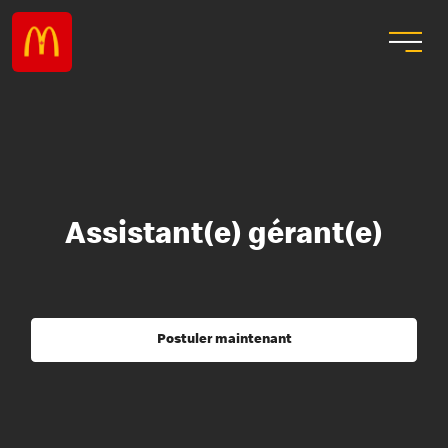
Assistant(e) gérant(e)
Postuler maintenant