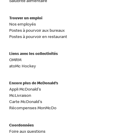
Salubrité alimentaire
Trouver un emploi
Nos employés
Postes à pourvoir aux bureaux
Postes à pourvoir en restaurant
Liens avec les collectivités
OMRM
atoMc Hockey
Encore plus de McDonald’s
Appli McDonald's
McLivraison
Carte McDonald's
Récompenses MonMcDo
Coordonnées
Foire aux questions