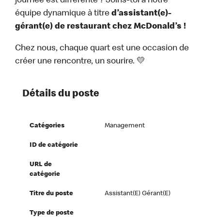
journée est différente ? Joins-toi à notre
équipe dynamique à titre
d’assistant(e)-
gérant(e) de restaurant chez McDonald’s !
Chez nous, chaque quart est une occasion de
créer une rencontre, un sourire. 💛
Détails du poste
Catégories
Management
ID de catégorie
URL de
catégorie
Titre du poste
Assistant(e) Gérant(e)
Type de poste