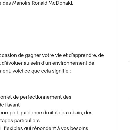
re des Manoirs Ronald McDonald.
occasion de gagner votre vie et d’apprendre, de
t d’évoluer au sein d’un environnement de
ment, voici ce que cela signifie :
tion et de perfectionnement des
e l’avant
plet qui donne droit à des rabais, des
ages particuliers
il flexibles qui répondent à vos besoins