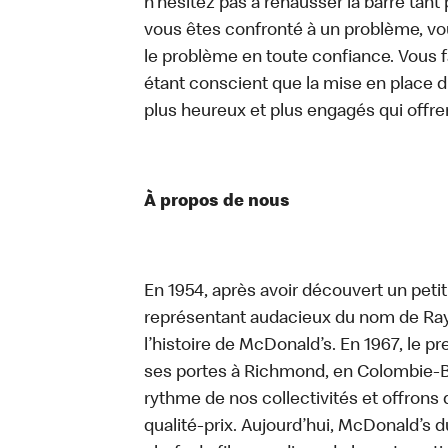
n’hésitez pas à rehausser la barre tan
vous êtes confronté à un problème, vous
le problème en toute confiance. Vous fa
étant conscient que la mise en place d
plus heureux et plus engagés qui offre
À propos de nous
En 1954, après avoir découvert un peti
représentant audacieux du nom de Ray K
l’histoire de McDonald’s. En 1967, le 
ses portes à Richmond, en Colombie-Br
rythme de nos collectivités et offrons 
qualité-prix. Aujourd’hui, McDonald’s d