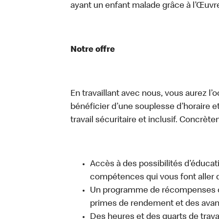
ayant un enfant malade grâce à l’Œuv
Notre offre
En travaillant avec nous, vous aurez l’
bénéficier d’une souplesse d’horaire e
travail sécuritaire et inclusif. Concrète
Accès à des possibilités d’éduca
compétences qui vous font aller d
Un programme de récompenses com
primes de rendement et des avant
Des heures et des quarts de trava