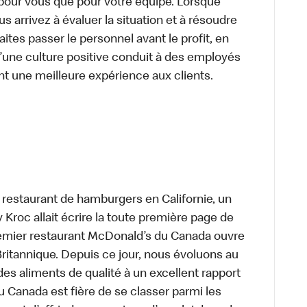
t pour vous que pour votre équipe. Lorsque
 arrivez à évaluer la situation et à résoudre
ites passer le personnel avant le profit, en
’une culture positive conduit à des employés
nt une meilleure expérience aux clients.
t restaurant de hamburgers en Californie, un
roc allait écrire la toute première page de
premier restaurant McDonald’s du Canada ouvre
itannique. Depuis ce jour, nous évoluons au
des aliments de qualité à un excellent rapport
u Canada est fière de se classer parmi les