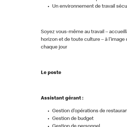
Un environnement de travail sécur
Soyez vous-même au travail – accueill
horizon et de toute culture – à l’image 
chaque jour
Le poste
Assistant gérant :
Gestion d’opérations de restauran
Gestion de budget
Gestion de personnel