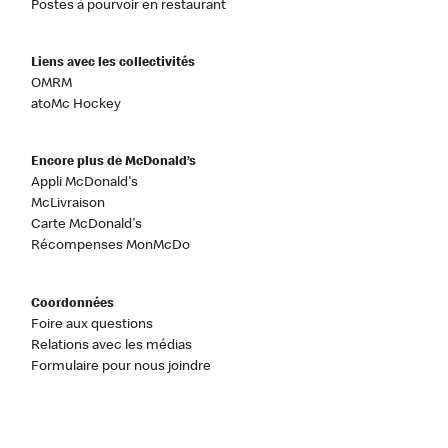
Postes à pourvoir en restaurant
Liens avec les collectivités
OMRM
atoMc Hockey
Encore plus de McDonald’s
Appli McDonald's
McLivraison
Carte McDonald's
Récompenses MonMcDo
Coordonnées
Foire aux questions
Relations avec les médias
Formulaire pour nous joindre