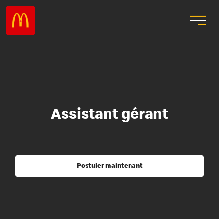
Assistant gérant
Postuler maintenant