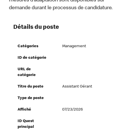
mesures d’adaptation sont disponibles sur
demande durant le processus de candidature.
Détails du poste
Catégories
Management
ID de catégorie
URL de
catégorie
Titre du poste
Assistant Gérant
Type de poste
Affiché
07/23/2026
ID Quest
principal