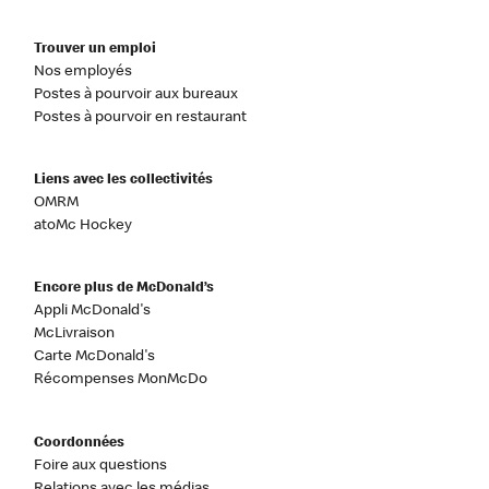
Trouver un emploi
Nos employés
Postes à pourvoir aux bureaux
Postes à pourvoir en restaurant
Liens avec les collectivités
OMRM
atoMc Hockey
Encore plus de McDonald’s
Appli McDonald's
McLivraison
Carte McDonald's
Récompenses MonMcDo
Coordonnées
Foire aux questions
Relations avec les médias