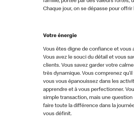
famille, portée par des valeurs fortes,
Chaque jour, on se dépasse pour offrir l
Votre énergie
Vous êtes digne de confiance et vous 
Vous avez le souci du détail et vous save
clients. Vous savez garder votre calm
très dynamique. Vous comprenez qu’il 
vous vous épanouissez dans les activit
apprendre et à vous perfectionner. Vo
simple transaction, mais une question
faire toute la différence dans la journée
vous définit.