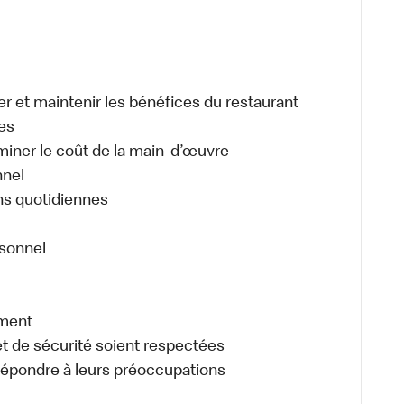
r et maintenir les bénéfices du restaurant
es
miner le coût de la main-d’œuvre
nnel
ons quotidiennes
rsonnel
ement
 et de sécurité soient respectées
t répondre à leurs préoccupations