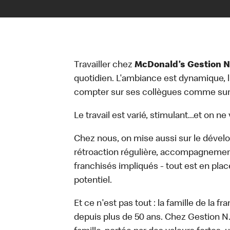
Travailler chez
McDonald’s Gestion N
quotidien. L'ambiance est dynamique, l'
compter sur ses collègues comme sur 
Le travail est varié, stimulant...et on n
Chez nous, on mise aussi sur le dével
rétroaction régulière, accompagnemen
franchisés impliqués - tout est en plac
potentiel.
Et ce n'est pas tout : la famille de la
depuis plus de 50 ans. Chez Gestion N. 