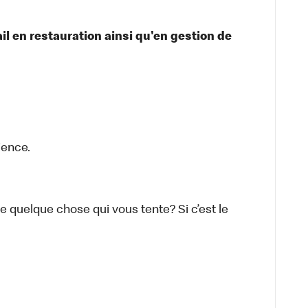
l en restauration ainsi qu'en gestion de
ience.
-ce quelque chose qui vous tente? Si c’est le