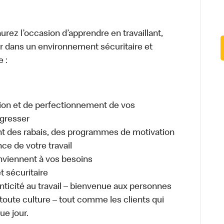
urez l’occasion d’apprendre en travaillant,
ller dans un environnement sécuritaire et
e :
ion et de perfectionnement de vos
gresser
 des rabais, des programmes de motivation
e de votre travail
onviennent à vos besoins
t sécuritaire
enticité au travail – bienvenue aux personnes
 toute culture – tout comme les clients qui
ue jour.