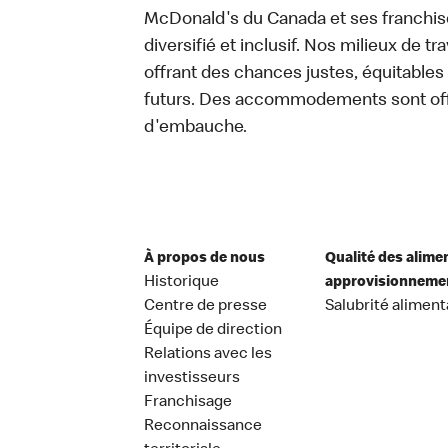
McDonald's du Canada et ses franchisés
diversifié et inclusif. Nos milieux de t
offrant des chances justes, équitables
futurs. Des accommodements sont off
d'embauche.
À propos de nous
Qualité des alime
Historique
approvisionneme
Centre de presse
Salubrité aliment
Équipe de direction
Relations avec les
investisseurs
Franchisage
Reconnaissance