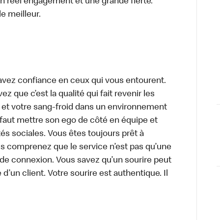
 un réel engagement et une grande fierté.
e meilleur.
avez confiance en ceux qui vous entourent.
z que c’est la qualité qui fait revenir les
e et votre sang-froid dans un environnement
faut mettre son ego de côté en équipe et
és sociales. Vous êtes toujours prêt à
us comprenez que le service n’est pas qu’une
 de connexion. Vous savez qu’un sourire peut
 d’un client. Votre sourire est authentique. Il