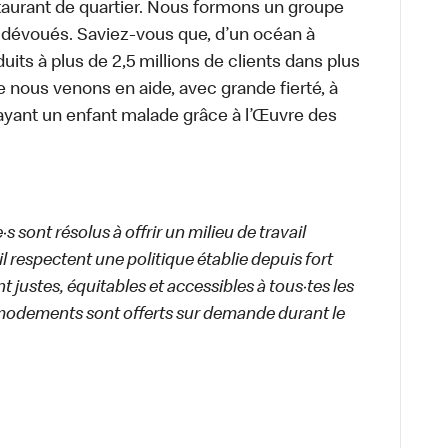
aurant de quartier. Nous formons un groupe
s dévoués. Saviez-vous que, d’un océan à
uits à plus de 2,5 millions de clients dans plus
e nous venons en aide, avec grande fierté, à
ayant un enfant malade grâce à l’Œuvre des
 sont résolus à offrir un milieu de travail
ail respectent une politique établie depuis fort
 justes, équitables et accessibles à tous·tes les
modements sont offerts sur demande durant le