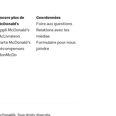
ncore plus de
Coordonnées
cDonald’s
Foire aux questions
ppli McDonald's
Relations avec les
cLivraison
médias
arte McDonald's
Formulaire pour nous
Récompenses
joindre
MonMcDo
Donald’s. Tous droits réservés.