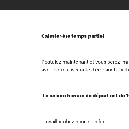
Caissier·ère temps partiel
Postulez maintenant et vous serez i
avec notre assistante d’embauche virtue
Le salaire horaire de départ est de 1
Travailler chez nous signifie :