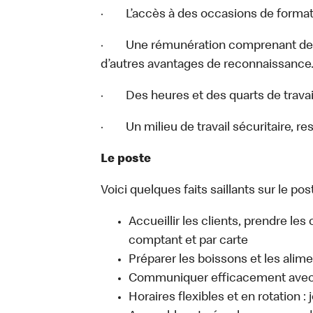
· L’accès à des occasions de format
· Une rémunération comprenant des 
d’autres avantages de reconnaissance
· Des heures et des quarts de travail
· Un milieu de travail sécuritaire, re
Le poste
Voici quelques faits saillants sur le post
Accueillir les clients, prendre l
comptant et par carte
Préparer les boissons et les alim
Communiquer efficacement avec l
Horaires flexibles et en rotation :