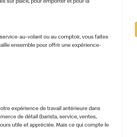
 sur place, pour emporter et pour la
u service-au-volant ou au comptoir, vous faites
aille ensemble pour offrir une expérience-
tre expérience de travail antérieure dans
merce de détail (barista, service, ventes,
ours utile et appréciée. Mais ce qui compte le