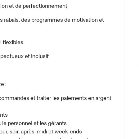
ion et de perfectionnement
rabais, des programmes de motivation et
.
 flexibles
spectueux et inclusif
e :
es commandes et traiter les paiements en argent
ents
e personnel et les gérants
 jour, soir, après-midi et week-ends