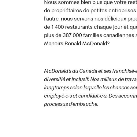
Nous sommes bien plus que votre rest
de propriétaires de petites entreprise
l’autre, nous servons nos délicieux prod
de 1 400 restaurants chaque jour et qu
plus de 387 000 familles canadiennes 
Manoirs Ronald McDonald?
McDonald’s du Canada et ses franchisé·e·s
diversifié et inclusif. Nos milieux de trav
longtemps selon laquelle les chances sont
employé·e·s et candidat·e·s. Des accom
processus d’embauche.