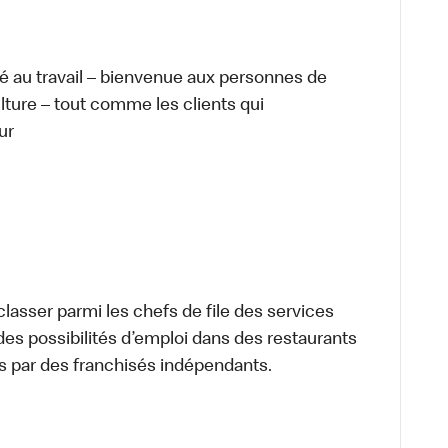
té au travail – bienvenue aux personnes de
ulture – tout comme les clients qui
ur
lasser parmi les chefs de file des services
 des possibilités d’emploi dans des restaurants
s par des franchisés indépendants.