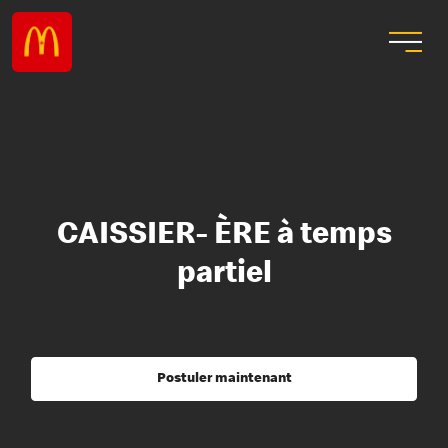
CAISSIER- ÈRE à temps
partiel
Postuler maintenant