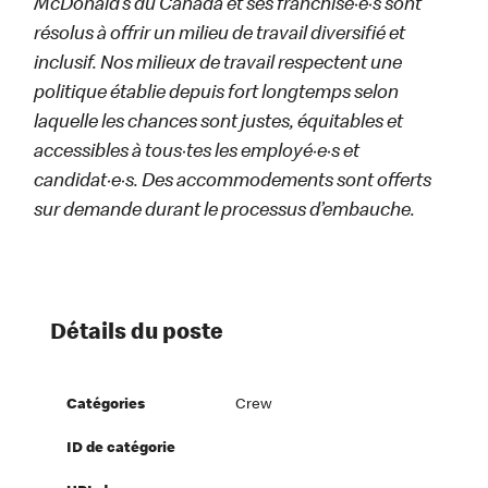
McDonald’s du Canada et ses franchisé·e·s sont
résolus à offrir un milieu de travail diversifié et
inclusif. Nos milieux de travail respectent une
politique établie depuis fort longtemps selon
laquelle les chances sont justes, équitables et
accessibles à tous·tes les employé·e·s et
candidat·e·s. Des accommodements sont offerts
sur demande durant le processus d’embauche.
Détails du poste
Catégories
Crew
ID de catégorie