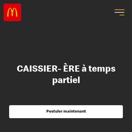
CAISSIER- ÈRE à temps
partiel
Postuler maintenant