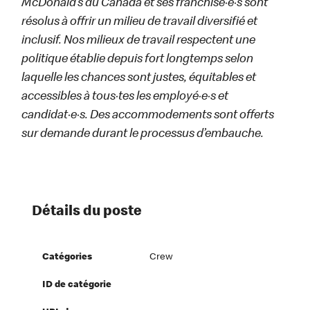
McDonald’s du Canada et ses franchisé·e·s sont
résolus à offrir un milieu de travail diversifié et
inclusif. Nos milieux de travail respectent une
politique établie depuis fort longtemps selon
laquelle les chances sont justes, équitables et
accessibles à tous·tes les employé·e·s et
candidat·e·s. Des accommodements sont offerts
sur demande durant le processus d’embauche.
Détails du poste
Catégories
Crew
ID de catégorie