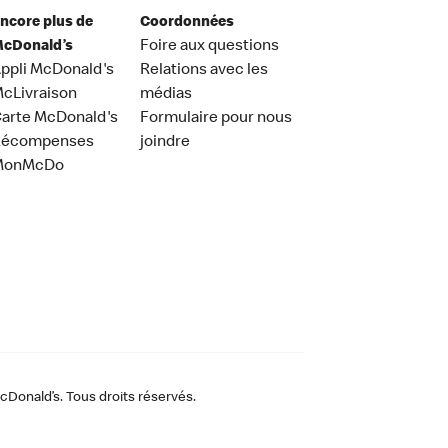
ncore plus de
Coordonnées
cDonald’s
Foire aux questions
ppli McDonald's
Relations avec les
cLivraison
médias
arte McDonald's
Formulaire pour nous
Récompenses
joindre
MonMcDo
Donald’s. Tous droits réservés.