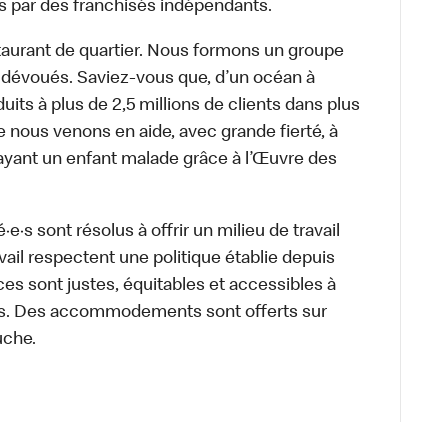
s par des franchisés indépendants.
aurant de quartier. Nous formons un groupe
s dévoués. Saviez-vous que, d’un océan à
uits à plus de 2,5 millions de clients dans plus
e nous venons en aide, avec grande fierté, à
ayant un enfant malade grâce à l’Œuvre des
·s sont résolus à offrir un milieu de travail
ravail respectent une politique établie depuis
ces sont justes, équitables et accessibles à
e·s. Des accommodements sont offerts sur
uche.