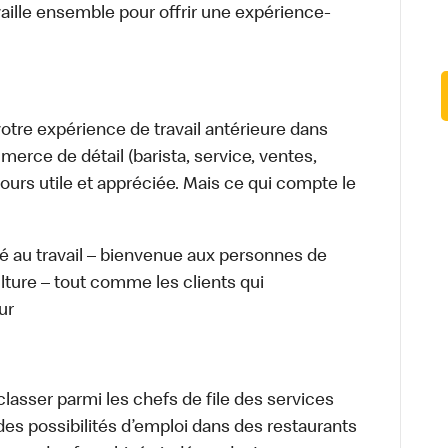
aille ensemble pour offrir une expérience-
tre expérience de travail antérieure dans
merce de détail (barista, service, ventes,
ours utile et appréciée. Mais ce qui compte le
té au travail – bienvenue aux personnes de
ulture – tout comme les clients qui
ur
lasser parmi les chefs de file des services
 des possibilités d’emploi dans des restaurants