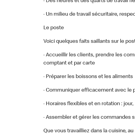
· Des heures et des quarts de travail fl
· Un milieu de travail sécuritaire, respe
Le poste
Voici quelques faits saillants sur le post
· Accueillir les clients, prendre les c
comptant et par carte
· Préparer les boissons et les aliments
· Communiquer efficacement avec le p
· Horaires flexibles et en rotation : jou
· Assembler et gérer les commandes sur
Que vous travailliez dans la cuisine, a