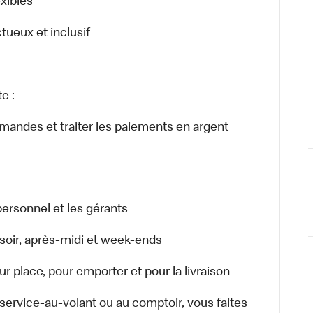
exibles
ctueux et inclusif
e :
ommandes et traiter les paiements en argent
ersonnel et les gérants
r, soir, après-midi et week-ends
 place, pour emporter et pour la livraison
u service-au-volant ou au comptoir, vous faites