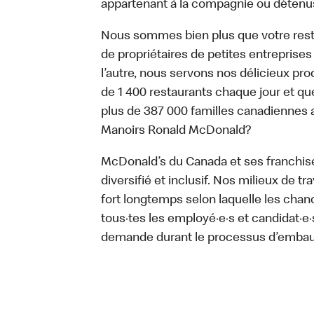
appartenant à la compagnie ou détenu
Nous sommes bien plus que votre rest
de propriétaires de petites entreprise
l’autre, nous servons nos délicieux prod
de 1 400 restaurants chaque jour et qu
plus de 387 000 familles canadiennes 
Manoirs Ronald McDonald?
McDonald’s du Canada et ses franchisé·e
diversifié et inclusif. Nos milieux de t
fort longtemps selon laquelle les chan
tous·tes les employé·e·s et candidat·
demande durant le processus d’emba