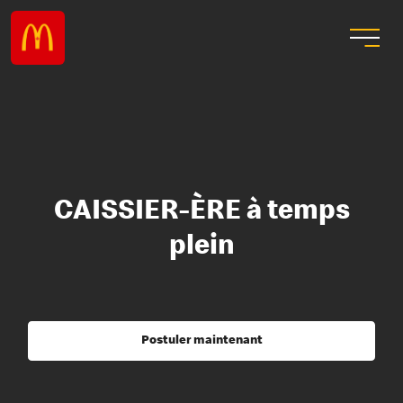
CAISSIER-ÈRE à temps
plein
Postuler maintenant