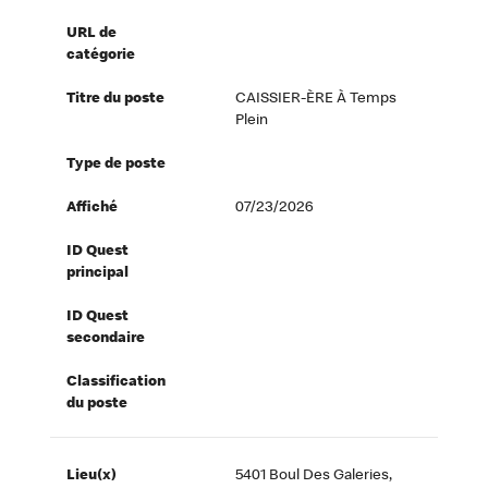
URL de
catégorie
Titre du poste
CAISSIER-ÈRE À Temps
Plein
Type de poste
Affiché
07/23/2026
ID Quest
principal
ID Quest
secondaire
Classification
du poste
Lieu(x)
5401 Boul Des Galeries,