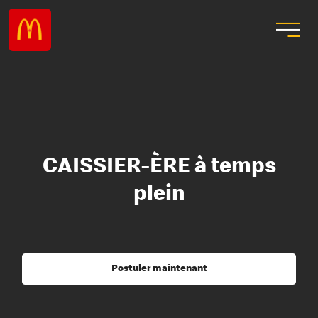
CAISSIER-ÈRE à temps
plein
Postuler maintenant