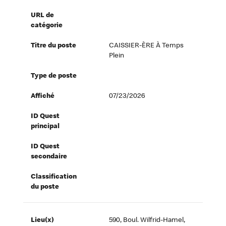
URL de
catégorie
Titre du poste
CAISSIER-ÈRE À Temps
Plein
Type de poste
Affiché
07/23/2026
ID Quest
principal
ID Quest
secondaire
Classification
du poste
Lieu(x)
590, Boul. Wilfrid-Hamel,