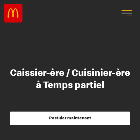
Caissier-ère / Cuisinier-ère
à Temps partiel
Postuler maintenant