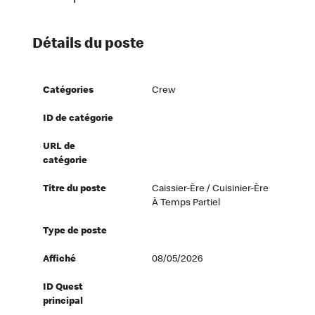
Détails du poste
Catégories
Crew
ID de catégorie
URL de
catégorie
Titre du poste
Caissier-Ère / Cuisinier-Ère
À Temps Partiel
Type de poste
Affiché
08/05/2026
ID Quest
principal