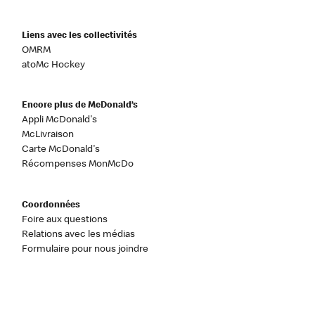
Liens avec les collectivités
OMRM
atoMc Hockey
Encore plus de McDonald’s
Appli McDonald's
McLivraison
Carte McDonald's
Récompenses MonMcDo
Coordonnées
Foire aux questions
Relations avec les médias
Formulaire pour nous joindre