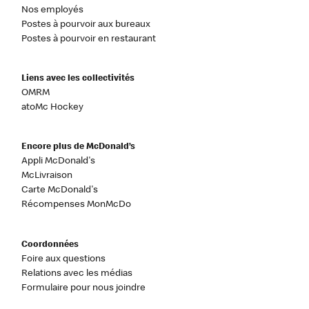
Nos employés
Postes à pourvoir aux bureaux
Postes à pourvoir en restaurant
Liens avec les collectivités
OMRM
atoMc Hockey
Encore plus de McDonald’s
Appli McDonald's
McLivraison
Carte McDonald's
Récompenses MonMcDo
Coordonnées
Foire aux questions
Relations avec les médias
Formulaire pour nous joindre