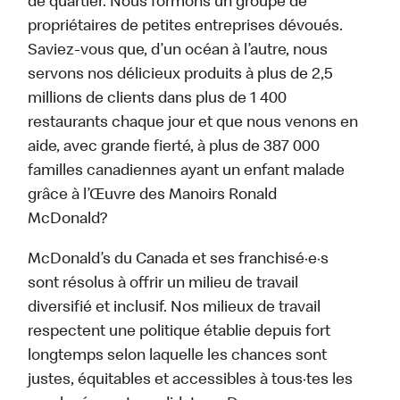
de quartier. Nous formons un groupe de
propriétaires de petites entreprises dévoués.
Saviez-vous que, d’un océan à l’autre, nous
servons nos délicieux produits à plus de 2,5
millions de clients dans plus de 1 400
restaurants chaque jour et que nous venons en
aide, avec grande fierté, à plus de 387 000
familles canadiennes ayant un enfant malade
grâce à l’Œuvre des Manoirs Ronald
McDonald?
McDonald’s du Canada et ses franchisé·e·s
sont résolus à offrir un milieu de travail
diversifié et inclusif. Nos milieux de travail
respectent une politique établie depuis fort
longtemps selon laquelle les chances sont
justes, équitables et accessibles à tous·tes les