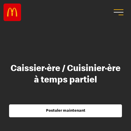
Caissier·ère / Cuisinier·ère
à temps partiel
Postuler maintenant