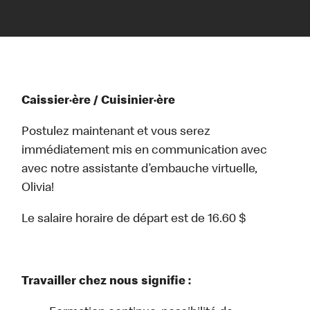
Caissier·ère / Cuisinier·ère
Postulez maintenant et vous serez
immédiatement mis en communication avec
avec notre assistante d’embauche virtuelle,
Olivia!
Le salaire horaire de départ est de 16.60 $
Travailler chez nous signifie :