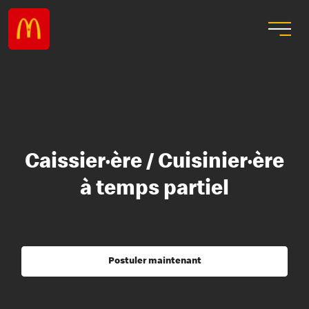
Caissier·ère / Cuisinier·ère
à temps partiel
Postuler maintenant