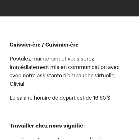
Caissier·ère / Cuisinier·ère
Postulez maintenant et vous serez
immédiatement mis en communication avec
avec notre assistante d’embauche virtuelle,
Olivia!
Le salaire horaire de départ est de 16.60 $
Travailler chez nous signifie :