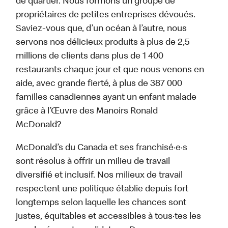
de quartier. Nous formons un groupe de
propriétaires de petites entreprises dévoués.
Saviez-vous que, d’un océan à l’autre, nous
servons nos délicieux produits à plus de 2,5
millions de clients dans plus de 1 400
restaurants chaque jour et que nous venons en
aide, avec grande fierté, à plus de 387 000
familles canadiennes ayant un enfant malade
grâce à l’Œuvre des Manoirs Ronald
McDonald?
McDonald’s du Canada et ses franchisé·e·s
sont résolus à offrir un milieu de travail
diversifié et inclusif. Nos milieux de travail
respectent une politique établie depuis fort
longtemps selon laquelle les chances sont
justes, équitables et accessibles à tous·tes les