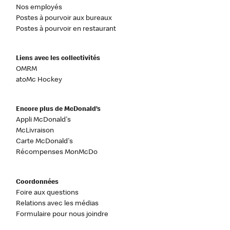
Nos employés
Postes à pourvoir aux bureaux
Postes à pourvoir en restaurant
Liens avec les collectivités
OMRM
atoMc Hockey
Encore plus de McDonald’s
Appli McDonald's
McLivraison
Carte McDonald's
Récompenses MonMcDo
Coordonnées
Foire aux questions
Relations avec les médias
Formulaire pour nous joindre