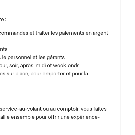
e :
es commandes et traiter les paiements en argent
ents
e personnel et les gérants
 jour, soir, après-midi et week-ends
 sur place, pour emporter et pour la
u service-au-volant ou au comptoir, vous faites
aille ensemble pour offrir une expérience-