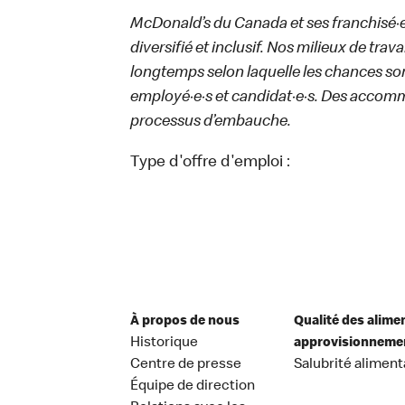
McDonald’s du Canada et ses franchisé·e·s
diversifié et inclusif. Nos milieux de trav
longtemps selon laquelle les chances sont
employé·e·s et candidat·e·s. Des accom
processus d’embauche.
Type d'offre d'emploi :
À propos de nous
Qualité des alime
Historique
approvisionneme
Centre de presse
Salubrité aliment
Équipe de direction