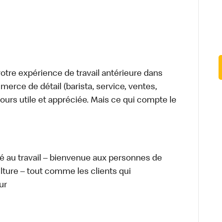
tre expérience de travail antérieure dans
merce de détail (barista, service, ventes,
ours utile et appréciée. Mais ce qui compte le
té au travail – bienvenue aux personnes de
ulture – tout comme les clients qui
ur