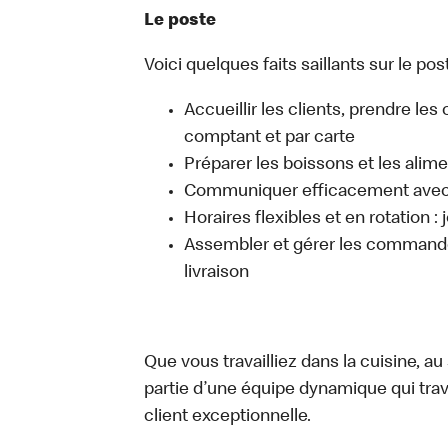
Le poste
Voici quelques faits saillants sur le post
Accueillir les clients, prendre l
comptant et par carte
Préparer les boissons et les alim
Communiquer efficacement avec l
Horaires flexibles et en rotation :
Assembler et gérer les commandes
livraison
Que vous travailliez dans la cuisine, a
partie d’une équipe dynamique qui trav
client exceptionnelle.