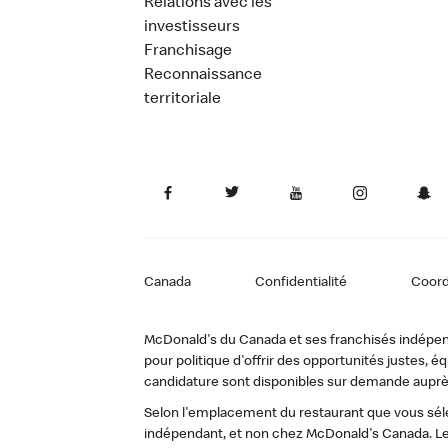
Relations avec les
investisseurs
Franchisage
Reconnaissance
territoriale
Canada
Confidentialité
Coor
McDonald's du Canada et ses franchisés indépendan
pour politique d'offrir des opportunités justes
candidature sont disponibles sur demande auprè
Selon l'emplacement du restaurant que vous sélec
indépendant, et non chez McDonald's Canada. Le