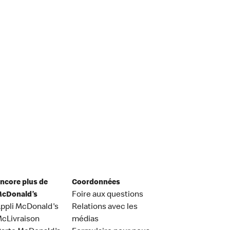
ncore plus de
Coordonnées
cDonald’s
Foire aux questions
ppli McDonald's
Relations avec les
cLivraison
médias