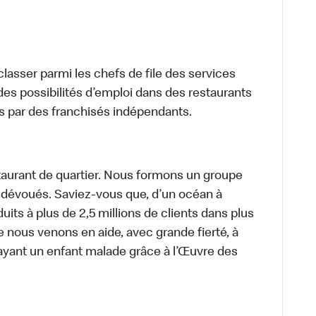
lasser parmi les chefs de file des services
 des possibilités d’emploi dans des restaurants
s par des franchisés indépendants.
aurant de quartier. Nous formons un groupe
s dévoués. Saviez-vous que, d’un océan à
uits à plus de 2,5 millions de clients dans plus
e nous venons en aide, avec grande fierté, à
ayant un enfant malade grâce à l’Œuvre des