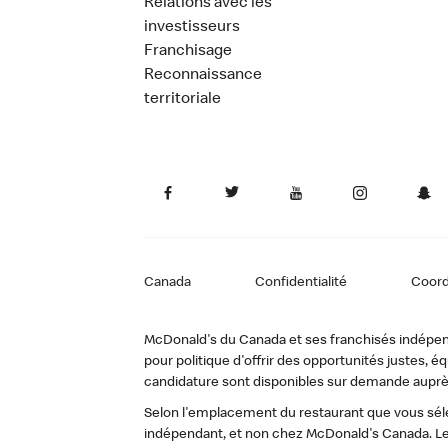
Relations avec les
investisseurs
Franchisage
Reconnaissance
territoriale
Canada
Confidentialité
Coor
McDonald's du Canada et ses franchisés indépendan
pour politique d'offrir des opportunités justes
candidature sont disponibles sur demande auprè
Selon l'emplacement du restaurant que vous sélec
indépendant, et non chez McDonald's Canada. Le