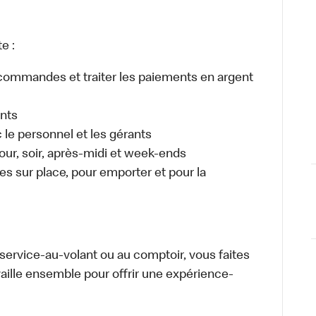
e :
es commandes et traiter les paiements en argent
ents
e personnel et les gérants
 jour, soir, après-midi et week-ends
 sur place, pour emporter et pour la
u service-au-volant ou au comptoir, vous faites
aille ensemble pour offrir une expérience-