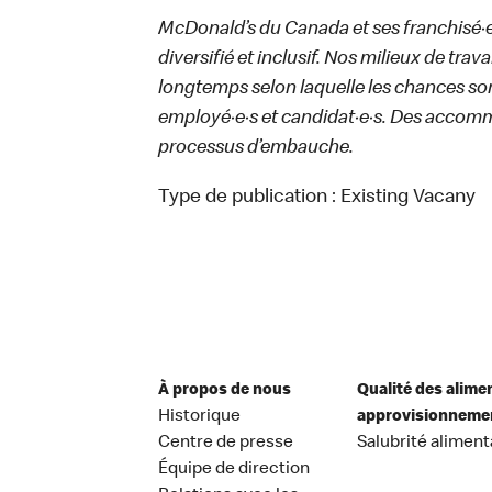
McDonald’s du Canada et ses franchisé·e·s
diversifié et inclusif. Nos milieux de trav
longtemps selon laquelle les chances sont
employé·e·s et candidat·e·s. Des accom
processus d’embauche.
Type de publication :
Existing Vacany
À propos de nous
Qualité des alime
Historique
approvisionneme
Centre de presse
Salubrité aliment
Équipe de direction