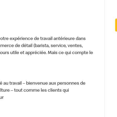
tre expérience de travail antérieure dans
merce de détail (barista, service, ventes,
ours utile et appréciée. Mais ce qui compte le
té au travail – bienvenue aux personnes de
ulture – tout comme les clients qui
ur