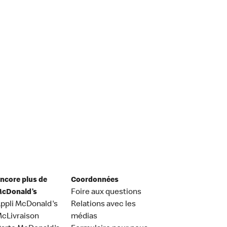
ncore plus de
Coordonnées
cDonald’s
Foire aux questions
ppli McDonald's
Relations avec les
cLivraison
médias