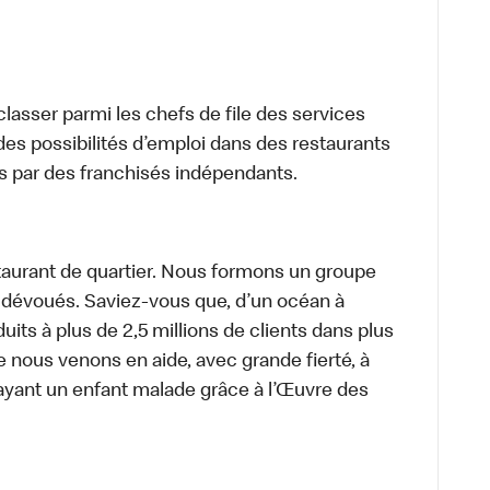
lasser parmi les chefs de file des services
 des possibilités d’emploi dans des restaurants
s par des franchisés indépendants.
aurant de quartier. Nous formons un groupe
s dévoués. Saviez-vous que, d’un océan à
uits à plus de 2,5 millions de clients dans plus
e nous venons en aide, avec grande fierté, à
ayant un enfant malade grâce à l’Œuvre des