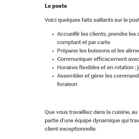
Le poste
Voici quelques faits saillants sur le post
Accueillir les clients, prendre l
comptant et par carte
Préparer les boissons et les alim
Communiquer efficacement avec l
Horaires flexibles et en rotation :
Assembler et gérer les commandes
livraison
Que vous travailliez dans la cuisine, a
partie d’une équipe dynamique qui trav
client exceptionnelle.